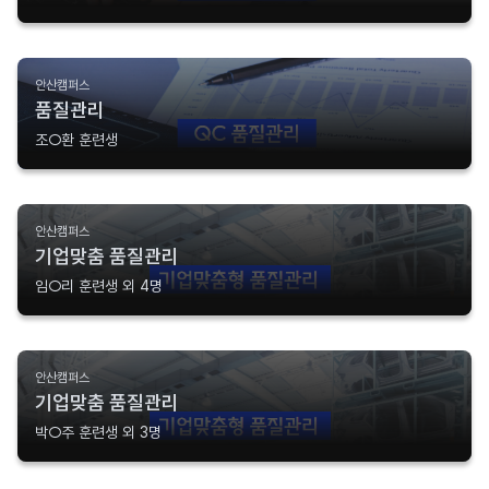
안산캠퍼스
품질관리
조○환 훈련생
안산캠퍼스
기업맞춤 품질관리
임○리 훈련생 외 4명
안산캠퍼스
기업맞춤 품질관리
박○주 훈련생 외 3명