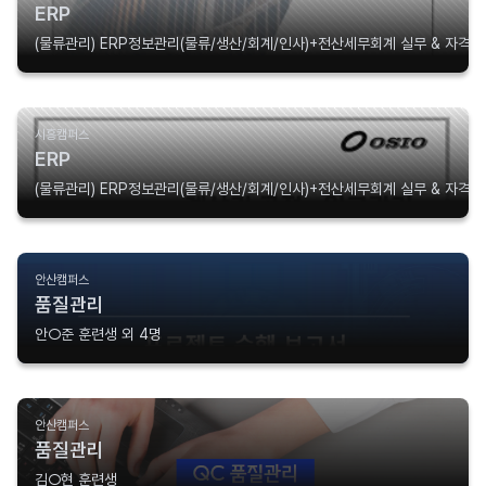
ERP
(물류관리) ERP정보관리(물류/생산/회계/인사)+전산세무회계 실무 & 자격증 
시흥캠퍼스
ERP
(물류관리) ERP정보관리(물류/생산/회계/인사)+전산세무회계 실무 & 자격
안산캠퍼스
품질관리
안○준 훈련생 외 4명
안산캠퍼스
품질관리
김○현 훈련생