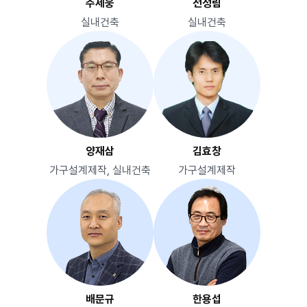
주세웅
전정림
실내건축
실내건축
양재삼
김효창
가구설계제작, 실내건축
가구설계제작
배문규
한용섭