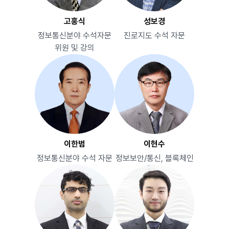
고홍식
성보경
정보통신분야 수석자문
진로지도 수석 자문
위원 및 강의
이한범
이현수
정보통신분야 수석 자문
정보보안/통신, 블록체인