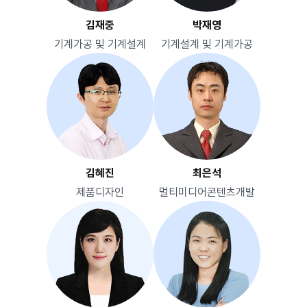
김재중
박재영
기계가공 및 기계설계
기계설계 및 기계가공
김혜진
최은석
제품디자인
멀티미디어콘텐츠개발