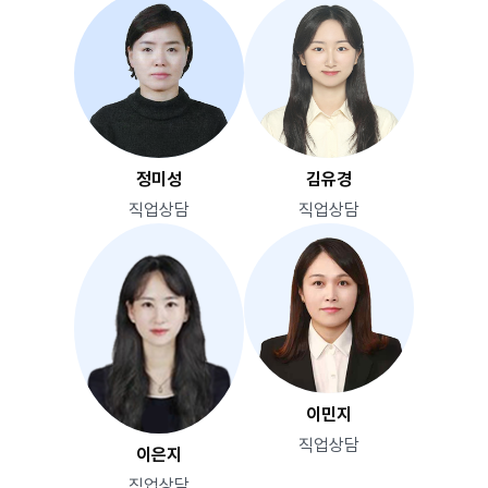
정미성
김유경
직업상담
직업상담
이민지
직업상담
이은지
직업상담