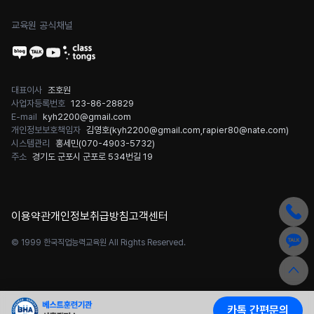
교육원 공식채널
대표이사
조호원
사업자등록번호
123-86-28829
E-mail
kyh2200@gmail.com
개인정보보호책임자
김영호(
kyh2200@gmail.com
,
rapier80@nate.com
)
시스템관리
홍세민(
070-4903-5732
)
주소
경기도 군포시 군포로 534번길 19
이용약관
개인정보취급방침
고객센터
© 1999 한국직업능력교육원 All Rights Reserved.
카톡 간편문의