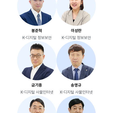
봉준혁
이성란
K-디지털 정보보안
K-디지털 정보보안
금기종
송명규
K-디지털 사물인터넷
K-디지털 사물인터넷