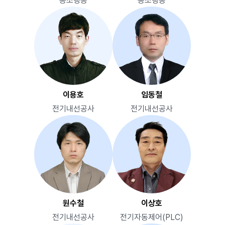
공조냉동
공조냉동
이용호
임동철
전기내선공사
전기내선공사
원수철
이상호
전기내선공사
전기자동제어(PLC)