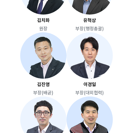
김치화
유혁상
원장
부장(행정총괄)
김진영
이경일
부장(배곧)
부장(대외협력)