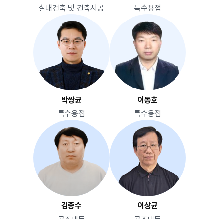
실내건축 및 건축시공
특수용접
박쌍균
이동호
특수용접
특수용접
김종수
이상균