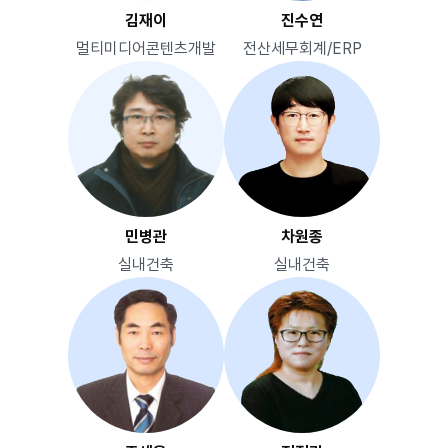
김재이
진수연
멀티미디어콘텐츠개발
전산세무회계/ERP
민병관
차원종
실내건축
실내건축