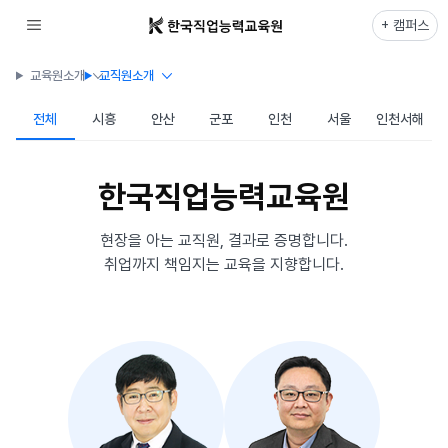
+ 캠퍼스
교육원소개
교직원소개
전체
시흥
안산
군포
인천
서울
인천서해
한국직업능력교육원
현장을 아는 교직원, 결과로 증명합니다.
취업까지 책임지는 교육을 지향합니다.