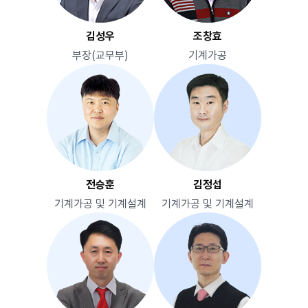
김성우
조창효
부장(교무부)
기계가공
전승훈
김정섭
기계가공 및 기계설계
기계가공 및 기계설계