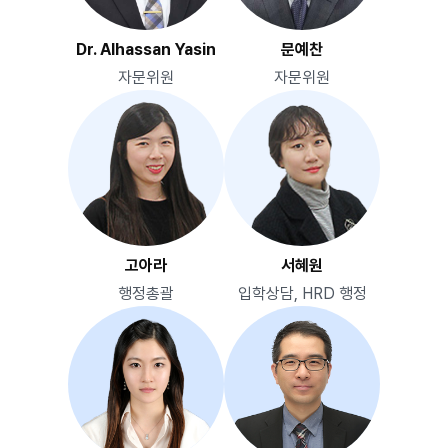
Dr. Alhassan Yasin
문예찬
자문위원
자문위원
고아라
서혜원
행정총괄
입학상담, HRD 행정