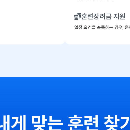
훈련장려금 지원
일정 요건을 충족하는 경우, 훈
내게 맞는 훈련 찾