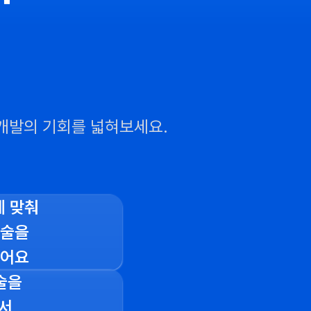
개발의 기회를 넓혀보세요.
에 맞춰
기술을
싶어요
술을
서