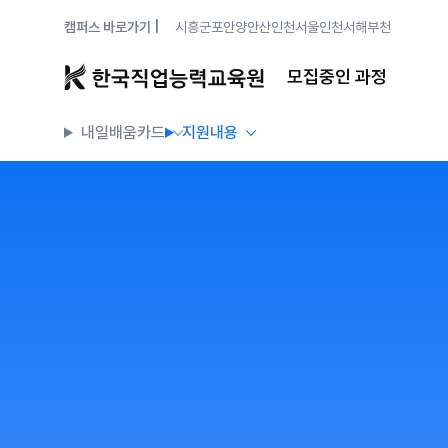
캠퍼스 바로가기 |
시흥
군포안양
안산
인천
서울
인천서해
부천
모집중인 과정
내일배움카드
지원내용