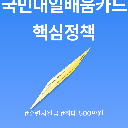
국민내일배움카드
8 1234 5678
카드
핵심정책
#훈련지원금 #최대 500만원