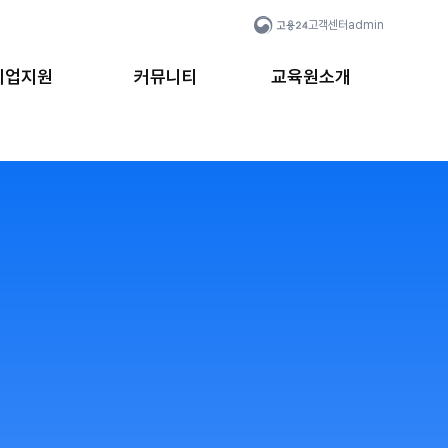
고객센터
admin
취업지원
커뮤니티
교육원소개