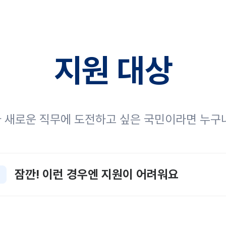
지원 대상
 새로운 직무에 도전하고 싶은
국민이라면 누구나
잠깐! 이런 경우엔 지원이 어려워요
원, 사립학교 교직원
세 이상인 사람