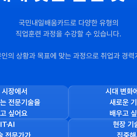
국민내일배움카드로 다양한 유형의
직업훈련 과정을 수강할 수 있습니다.
 본인의 상황과 목표에 맞는 과정으로
취업과 경력
 시장에서
시대 변화
는 전문기술을
새로운 
고 싶어요
배우고 
IT·AI
현장 기
술 전문가가
집중해