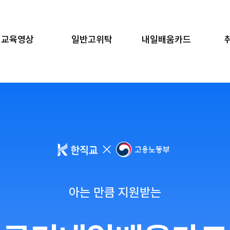
교육영상
일반고위탁
내일배움카드
아는 만큼 지원받는