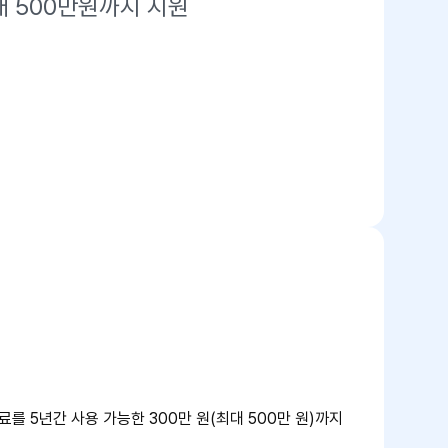
대 500만원까지 지원
 5년간 사용 가능한 300만 원(최대 500만 원)까지