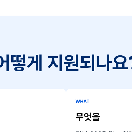
5세 미만의 월 임금 300만 원 이상 대기업 재직자
소득 500만 원 이상의 특수형태근로종사자
 기간 1년 미만이거나 연 매출 4억 원 이상인 자영업자
지 2년 이상 남은 대학(원)생, 고등학교 1~2학년
급여 수급자(조건부 수급자는 가능)
 정부·지자체 교육비 지원을 이미 받고 있는 경우
어떻게 지원되나요
WHAT
무엇을