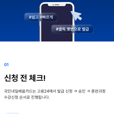
#쉽고 #빠르게
#클릭 몇번으로 발급
01
신청 전 체크!
국민내일배움카드는 고용24에서 발급 신청 → 승인 → 훈련과정
수강신청 순서로 진행됩니다.