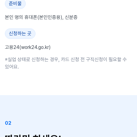
준비물
본인 명의 휴대폰(본인인증용), 신분증
신청하는 곳
고용24(
work24.go.kr
)
※실업 상태로 신청하는 경우, 카드 신청 전 구직신청이 필요할 수
있어요.
02