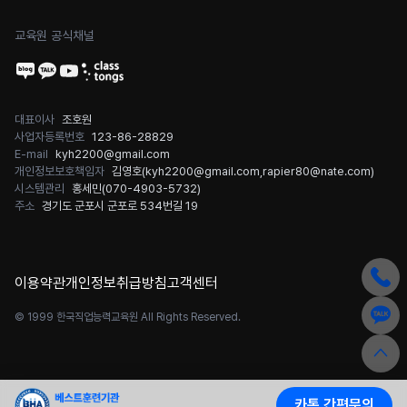
교육원 공식채널
대표이사
조호원
사업자등록번호
123-86-28829
E-mail
kyh2200@gmail.com
개인정보보호책임자
김영호(
kyh2200@gmail.com
,
rapier80@nate.com
)
시스템관리
홍세민(
070-4903-5732
)
주소
경기도 군포시 군포로 534번길 19
이용약관
개인정보취급방침
고객센터
© 1999 한국직업능력교육원 All Rights Reserved.
카톡 간편문의