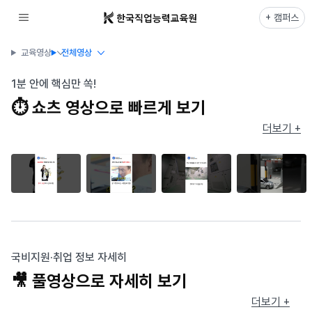
+ 캠퍼스
교육영상
전체영상
1분 안에 핵심만 쏙!
⏱ 쇼츠 영상으로 빠르게 보기
더보기 +
국비지원·취업 정보 자세히
🎥 풀영상으로 자세히 보기
더보기 +