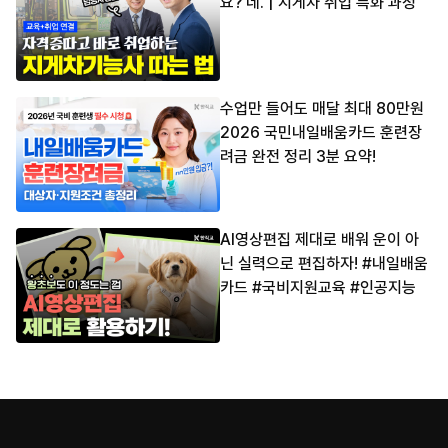
요? 네. | 지게차 취업 특화 과정
수업만 들어도 매달 최대 80만원
2026 국민내일배움카드 훈련장
려금 완전 정리 3분 요약!
AI영상편집 제대로 배워 운이 아
닌 실력으로 편집하자! #내일배움
카드 #국비지원교육 #인공지능