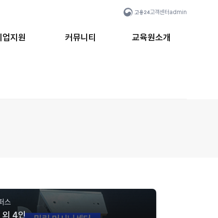
고객센터
admin
취업지원
커뮤니티
교육원소개
퍼스
 외 4인