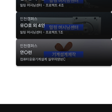
밀링 머시닝센터 - 프로젝트 4조
인천캠퍼스
유○호 외 4인
밀링 머시닝센터 - 프로젝트 1조
인천캠퍼스
안○련
컴퓨터응용기계설계 실무자양성C