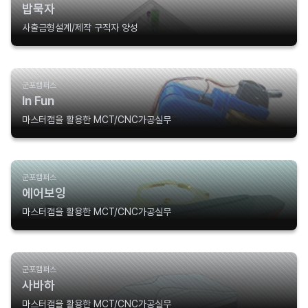
밥묵자
사출금형설계/제작 구직자 양성
군포캠퍼스
In Fun
마스터캠을 활용한 MCT/CNC가공실무
군포캠퍼스
에어보잉
마스터캠을 활용한 MCT/CNC가공실무
군포캠퍼스
사바하
마스터캠을 활용한 MCT/CNC가공실무