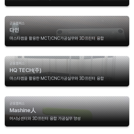
군포캠퍼스
다인
마스타캠을 활용한 MCT/CNC가공실무와 3D프린터 융합
군포캠퍼스
HQ TECH(주)
마스타캠을 활용한 MCT/CNC가공실무와 3D프린터 융합
군포캠퍼스
Mashine人
머시닝센터와 3D프린터 융합 가공실무 양성