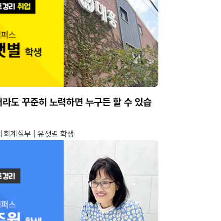
라도 꾸준히 노력하면 누구든 할 수 있습
회계실무 | 유샛별 학생