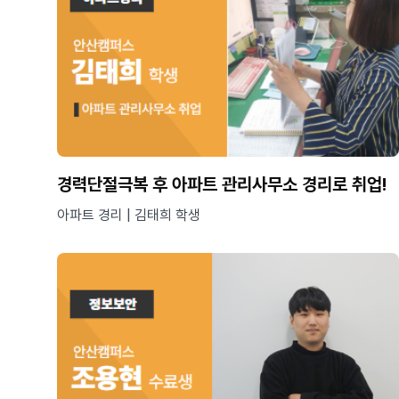
경력단절극복 후 아파트 관리사무소 경리로 취업!
아파트 경리 | 김태희 학생