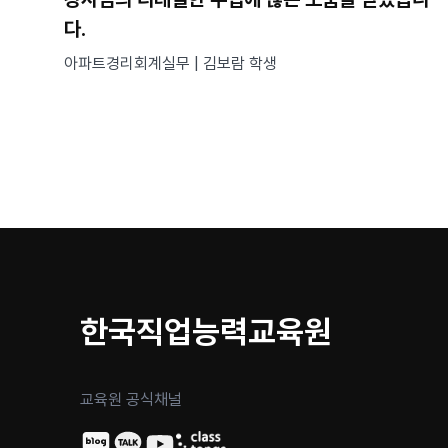
다.
아파트경리회계실무 | 김보람 학생
한국직업능력교육원
교육원 공식채널