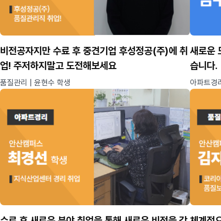
비전공자지만 수료 후 중견기업 후성정공(주)에 취
새로운 
업! 주저하지말고 도전해보세요
습니다.
품질관리 | 윤현수 학생
아파트경리
수료 후 새로운 분야 취업을 통해 새로운 비전을 갖
체계적으