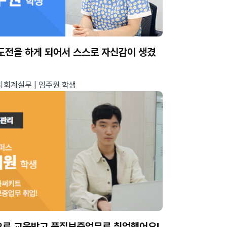
도전을 하게 되어서 스스로 자신감이 생겼
회계실무 | 임주원 학생
로 교육받고 품질보증업무로 취업했어요!