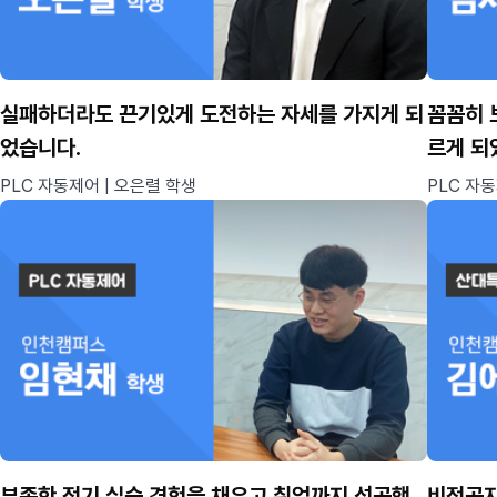
실패하더라도 끈기있게 도전하는 자세를 가지게 되
꼼꼼히 
었습니다.
르게 되
PLC 자동제어 | 오은렬 학생
PLC 자동
부족한 전기 실습 경험을 채우고 취업까지 성공했
비전공자