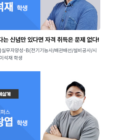
다는 신념만 있다면 자격 취득은 문제 없다!
)실무자양성-B(전기기능사/배관배선/설비공사/시
 이석재 학생