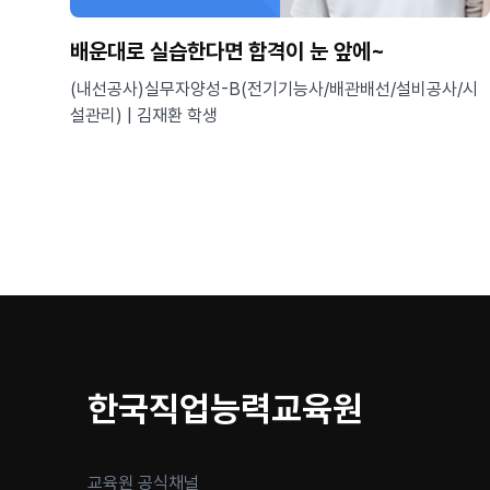
배운대로 실습한다면 합격이 눈 앞에~
(내선공사)실무자양성-B(전기기능사/배관배선/설비공사/시
설관리) | 김재환 학생
한국직업능력교육원
교육원 공식채널