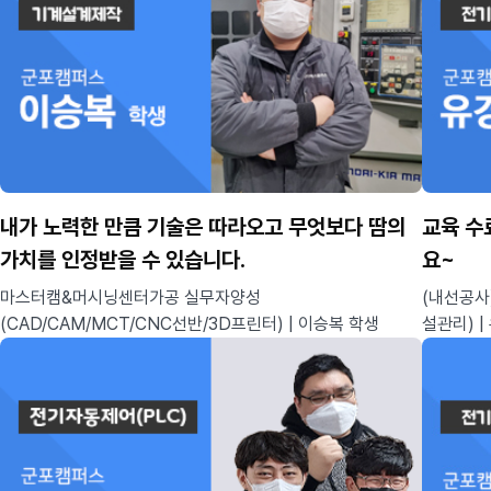
내가 노력한 만큼 기술은 따라오고 무엇보다 땀의
교육 수
가치를 인정받을 수 있습니다.
요~
마스터캠&머시닝센터가공 실무자양성
(내선공사
(CAD/CAM/MCT/CNC선반/3D프린터) | 이승복 학생
설관리) |