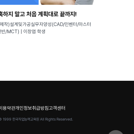
혹하지 말고 처음 계획대로 끝까지!
제작)설계및가공실무자양성(CAD/인벤터/마스터
반/MCT) | 이창엽 학생
이용약관
개인정보취급방침
고객센터
© 1999 한국직업능력교육원 All Rights Reserved.