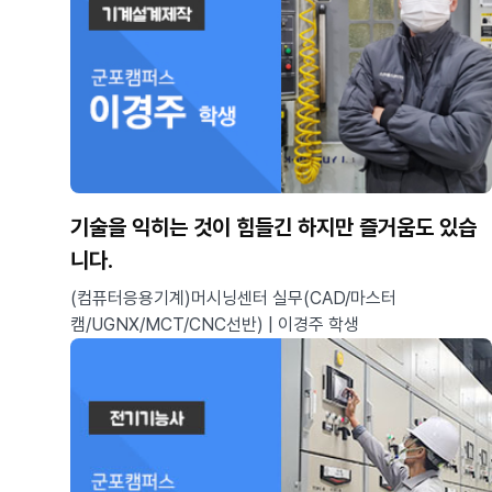
기술을 익히는 것이 힘들긴 하지만 즐거움도 있습
니다.
(컴퓨터응용기계)머시닝센터 실무(CAD/마스터
캠/UGNX/MCT/CNC선반) | 이경주 학생