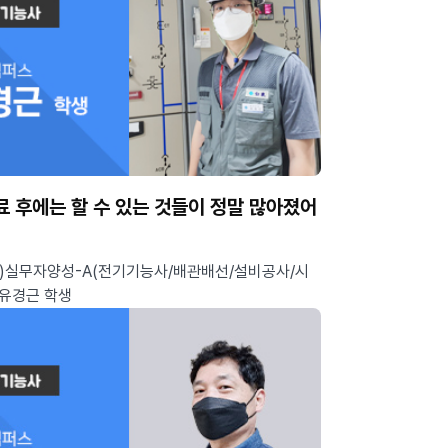
료 후에는 할 수 있는 것들이 정말 많아졌어
)실무자양성-A(전기기능사/배관배선/설비공사/시
 유경근 학생