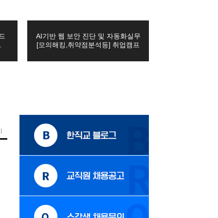
디드
AI기반 웹 보안 진단 및 자동화실무
…
[모의해킹,취약점분석등] 취업캠프
기
합니다.
계속 보존하여야 하는 경우에는, 해당 개인정보를