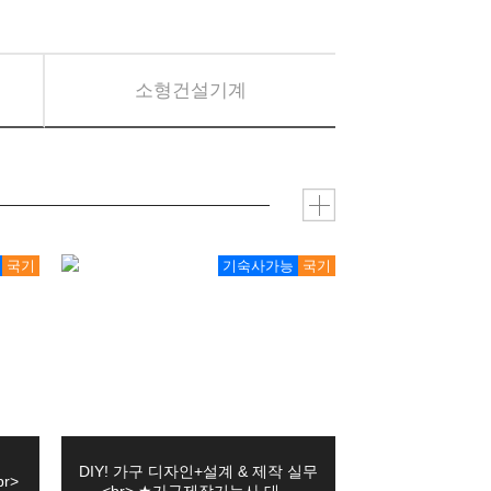
소형건설기계
 정보들이 생성되어 수집 가능
내에서 개인정보를 처리․보유합니다.
정보를 보유합니다.
국기
기숙사가능
국기
DIY! 가구 디자인+설계 & 제작 실무
r>