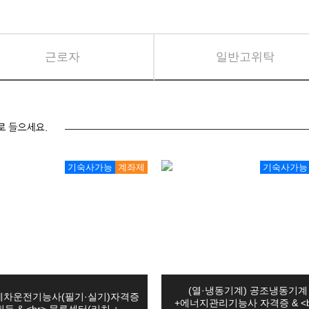
기 자…
 가공 기초
근로자
일반고위탁
 이용기록, 접속 로그, 쿠키, 접속 IP정보, 기기정보, 이용정지 기록과 같은
지관리기능사 …
드·인벤터…
간 또는 이용자로부터 개인정보를 수집 시에 동의받은 개인정보 보유․이용기간 
P-ERP…
에서 의무보유기간에 대해 별도로 정한 경우에는 해당 기간 종료 시까지 개인
같습니다.
페이지 탈퇴시까지
기 자…
유 종료시까지
기숙사가능
계좌제
기숙사가능
인 경우에는 해당 수사․조사 종료 시까지
기 자…
에는 해당 채권․채무관계 정산 시까지
기 자…
단되는 경우 회사는 내부방침에 의하여 일정기간 동안 정보를 보관함
D인벤터)및…
료 및 요금결제․정산 완료시까지
[모의해킹…
간 종료시까지
」에 따른 표시․광고, 계약내용 및 이행 등 거래에 관한 기록
자격취득과…
(열·냉동기계) 공조냉동기계
게차운전기능사(필기·실기)자격증
폼 영상콘텐…
 : 5년
+에너지관리기능사 자격증 & <b