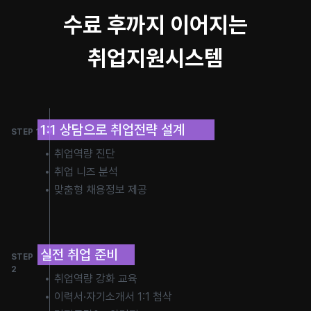
수료 후까지 이어지는
취업지원시스템
1:1 상담으로 취업전략 설계
STEP 1
취업역량 진단
취업 니즈 분석
맞춤형 채용정보 제공
실전 취업 준비
STEP
2
취업역량 강화 교육
이력서·자기소개서 1:1 첨삭