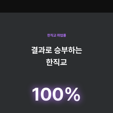
한직교 취업률
결과로 승부하는
한직교
100%