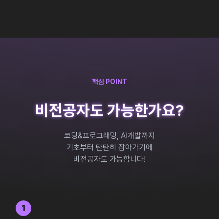
핵심 POINT
비전공자도 가능한가요?
코딩&프로그래밍, AI개발까지
기초부터 탄탄히 잡아가기에
비전공자도 가능합니다!
1