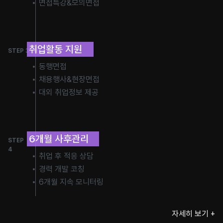
면접특강&모의면접
취업활동 지원
STEP 3
동행면접
채용행사&현장면접
대외 취업정보 제공
6개월 사후관리
STEP
4
취업 후 적응 상담
경력 개발 코칭
6개월 지속 모니터링
자세히 보기 +