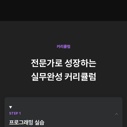
커리큘럼
전문가로 성장하는
실무완성 커리큘럼
STEP 1
프로그래밍 실습