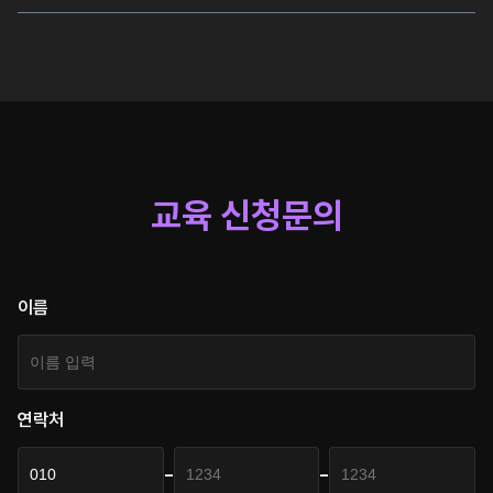
60대 이상 창업도 가능합니다.
IT 분야는 자격증이나 경력보다는
(수료생 창업 사례가 많습니다)
개인의 실력이 가장 중요하며
관련 자격증들이 있지만
취업에 대한 확률이나 연봉에는
영향을 미치지 않습니다.
교육 신청문의
이름
연락처
-
-