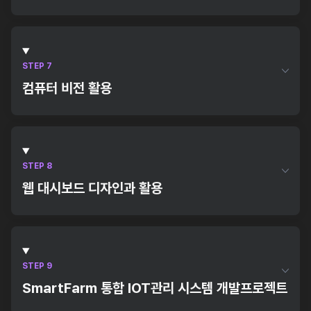
개발 실습
리눅스 환경구축
리눅스 운영체제 소개와 기본 명령어
파일 시스템 관리 및 권한 설정
STEP 7
컴퓨터 비전 활용
ESP32 펌웨어 제어 프로그램 실습, UART / USART 시
리얼 통신 제어 프로그램 개발 실습
컴퓨터 비전 기초
Opencv 활용 프로그래밍
응용 프로젝트
STEP 8
딥러닝을 통한 이미지 분류
웹 대시보드 디자인과 활용
확장된 이미지 처리 기술
웹 프론트엔드 기초
OpenCV활용 프로그래밍 실습, 영상처리 및 인식 프로그
데이터 시각화와 대시보드 구현
램 개발 실습
STEP 9
데이터 시각화와 대시보드 구현 실습, Network 소켓 통신
SmartFarm 통합 IOT관리 시스템 개발프로젝트
프로그램 실습