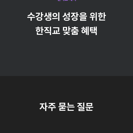
수강생의 성장을 위한
한직교 맞춤 혜택
자주 묻는 질문