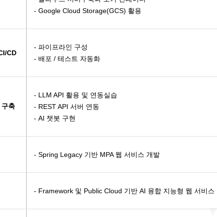
- Google Cloud Storage(GCS) 활용
- 파이프라인 구성
특기병 모…
CI/CD
- 배포 / 테스트 자동화
과정
- LLM API 활용 및 연동실습
과정
템 구축
- REST API 서버 연동
과정
- AI 챗봇 구현
과정
- Spring Legacy 기반 MPA 웹 서비스 개발
금형설계/…
- Framework 및 Public Cloud 기반 AI 융합 지능형 웹 서비