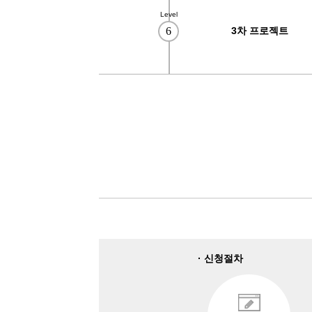
Level
6
3차 프로젝트
· 신청절차