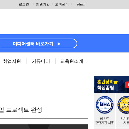
로그인
회원가입
고객센터
admin
취업지원
커뮤니티
교육원소개
기업 프로젝트 완성