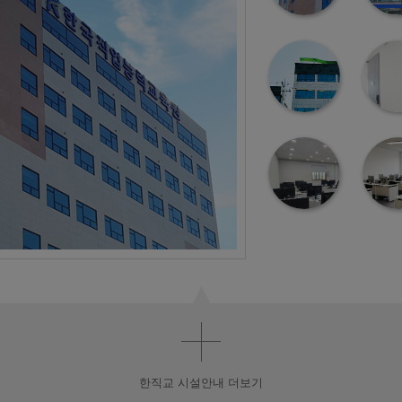
한직교 시설안내 더보기