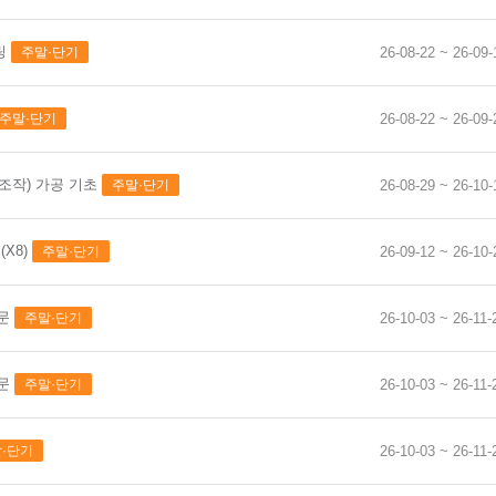
취득 & <…
링
주말·단기
26-08-22 ~ 26-09-
기(속성반)…
br…
주말·단기
26-08-22 ~ 26-09-
전기기능사 취…
작업형)
조작) 가공 기초
주말·단기
26-08-29 ~ 26-10-
O₂…
한직교만의 전문화된 특성화 과정을 만나보세요
(X8)
주말·단기
26-09-12 ~ 26-10-
기+실기…
경 욕실 …
입문
주말·단기
26-10-03 ~ 26-11-
기 자…
입문
주말·단기
26-10-03 ~ 26-11-
기 자…
자격취득과…
·단기
26-10-03 ~ 26-11-
자격취득과…