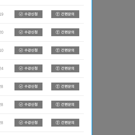
19
20
10
24
28
28
28