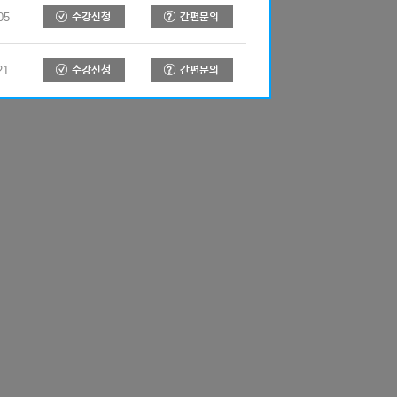
05
21