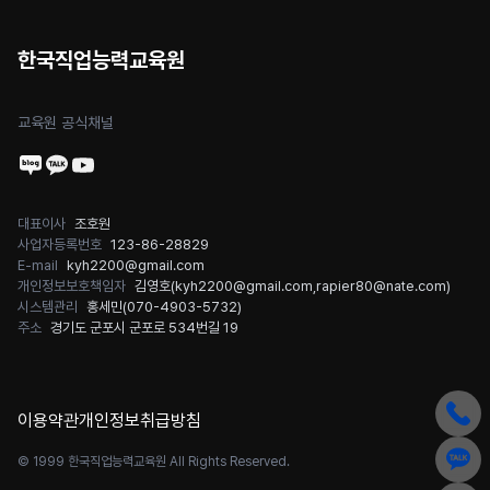
한국직업능력교육원
교육원 공식채널
대표이사
조호원
사업자등록번호
123-86-28829
E-mail
kyh2200@gmail.com
개인정보보호책임자
김영호(
kyh2200@gmail.com
,
rapier80@nate.com
)
시스템관리
홍세민(
070-4903-5732
)
주소
경기도 군포시 군포로 534번길 19
이용약관
개인정보취급방침
© 1999 한국직업능력교육원 All Rights Reserved.