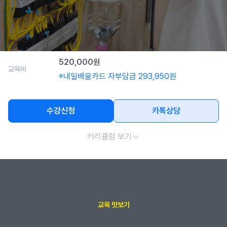
2026-07-11 ~ 2026-09-12
교육기간
09:00~18:00
교육시간
(토)
520,000원
교육비
※내일배움카드 자부담금 293,950원
수강신청
카톡상담
커리큘럼 보기
교육 맛보기