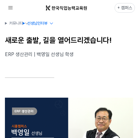
+ 캠퍼스
커뮤니티
선생님인터뷰
새로운 출발, 길을 열어드리겠습니다!
ERP 생산관리 | 백영일 선생님 학생