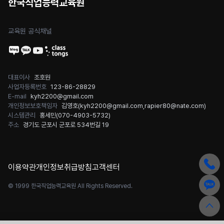
한국직업능력교육원
교육원 공식채널
대표이사
조호원
사업자등록번호
123-86-28829
E-mail
kyh2200@gmail.com
개인정보보호책임자
김영호(
kyh2200@gmail.com
,
rapier80@nate.com
)
시스템관리
홍세민(
070-4903-5732
)
주소
경기도 군포시 군포로 534번길 19
이용약관
개인정보취급방침
고객센터
© 1999 한국직업능력교육원 All Rights Reserved.