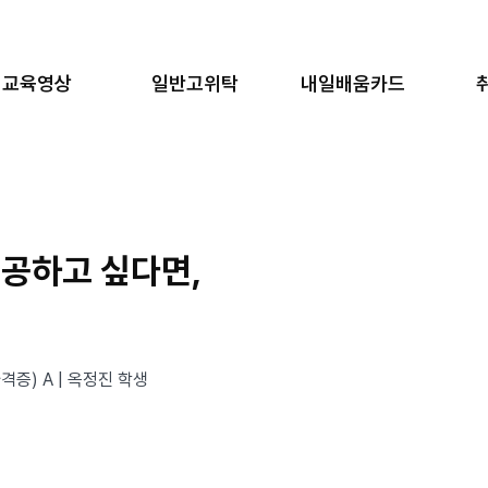
교육영상
일반고위탁
내일배움카드
공하고 싶다면,
증) A | 옥정진 학생