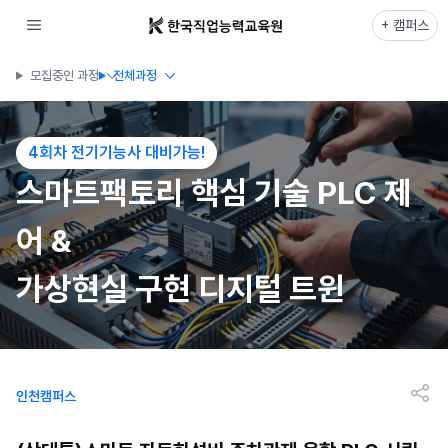
+ 캠퍼스
모집중인 과정
전체과정
4회차 전기기능사 대비가능!
스마트팩토리 핵심 기술 PLC 제
어 &
가상현실 구현 디지털 트윈
인천캠퍼스