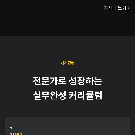
자세히 보기 +
커리큘럼
전문가로 성장하는
실무완성 커리큘럼
STEP 1