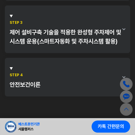
자동화시스템 구축을 위한 배관 시공
자동화시스템 구축을 위한 배선 시공(조명시스템)
배관배선 기술을 활용한 자동화 시스템 제어반 시공
STEP 3
자동화 시스템을 위한 자동화재탐지설비 시공
제어 설비구축 기술을 적용한 완성형 주차제어 및
시스템 운용(스마트자동화 및 주차시스템 활용)
스마트설비 및 주차제어를 적용한 자동화 시스템 전기공사
시공
논리제어장치(PLC)를 활용한 자동화 시스템 설계
STEP 4
스마트자동화제어 및 주차시스템의 완성형 자동화 제어 설
안전보건이론
계 및 구축 시공
작업장 바닥
전기기계기구 취급작업
카톡 간편문의