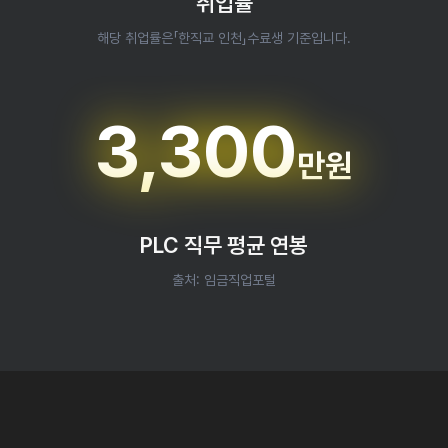
취업률
해당 취업률은「한직교 인천」수료생 기준입니다.
3,300
만원
PLC 직무 평균 연봉
출처: 임금직업포털