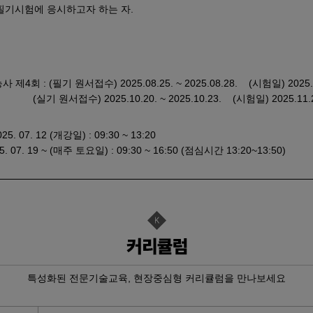
필기시험에 응시하고자 하는 자.
 가공 기초
지관리기능사 …
드·인벤터…
 제4회 : (필기 원서접수) 2025.08.25. ~ 2025.08.28. (시험일) 2025.09.
P-ERP…
) 2025.10.20. ~ 2025.10.23. (시험일) 2025.11.22. ~
기 자…
5. 07. 12 (개강일) : 09:30 ~ 13:20
 19 ~ (매주 토요일) : 09:30 ~ 16:50 (점심시간 13:20~13:50)
기 자…
기 자…
D인벤터)및…
[모의해킹…
자격취득과…
폼 영상콘텐…
특성화된 전문기술교육, 현장중심형 커리큘럼을 만나보세요