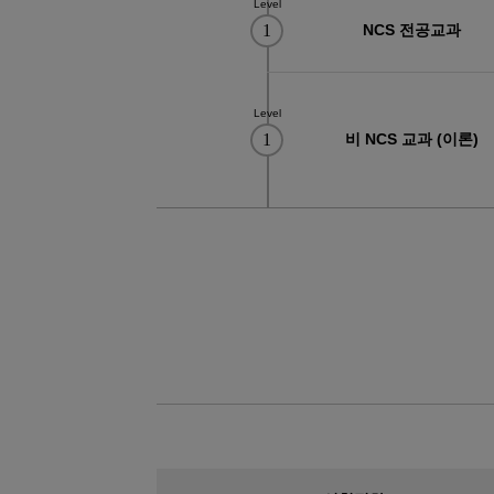
Level
08
05
(전기시스템제어)자동화설비 정밀 
1
NCS 전공교과
08
22
PLC 제어실무
08
22
오토캐드(AutoCAD) 2D 기초(ver.2
Level
12
02
(밀링(머시닝센타))기계설계가공(오
1
비 NCS 교과 (이론)
10
19
[7기] 현업에서 바로 통하는 자바 풀
08
12
(산대특)스마트 자동화설비·주차관제
03
08
[일반고]실내건축 인테리어 시공 실
03
08
[일반고]멀티미디어 스마트앱 & 영상
03
08
[일반고]스마트 전기내선공사 실무자
08
22
오토캐드(AutoCAD 2D)실무
08
22
인벤터를 활용한 3D형상모델링
08
22
마스터캠(Mastercam)2D실무
08
22
CNC선반프로그래밍&CNC가공실무