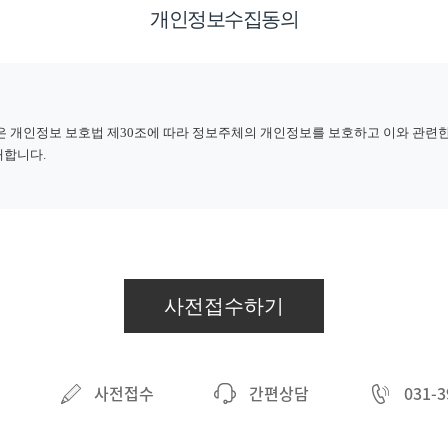
개인정보수집동의
은 개인정보 보호법 제30조에 따라 정보주체의 개인정보를 보호하고 이와 관련한
개합니다.
니다. 처리하고 있는 개인정보는 다음의 목적 이외의 용도로는 이용되지 않으며
를 이행할 예정입니다.
 식별․인증, 회원자격 유지․관리, 제한적 본인확인제 시행에 따른 본인확인, 서
사전접수하기
지, 고충처리 등을 목적으로 개인정보를 처리합니다.
, 이벤트 등 광고성 정보 전달, 접속 빈도 파악 또는 회원의 서비스 이용에 대한 통
업체 제공 보다 나은 서비스를 위하여 고객의 개인정보를 제휴사에 제공하거나 또는
적, 개인정보 제공 항목, 보유 및 이용기간에 대해 개별적으로 전자우편, 인터넷홈
사전접수
간편상담
031-3
 제휴사에 제공하거나 제휴사와 공유하지 않습니다.
, 추후 법정 대리인 본인확인, 분쟁 조정을 위한 기록 보존, 상담문의 빈도파악