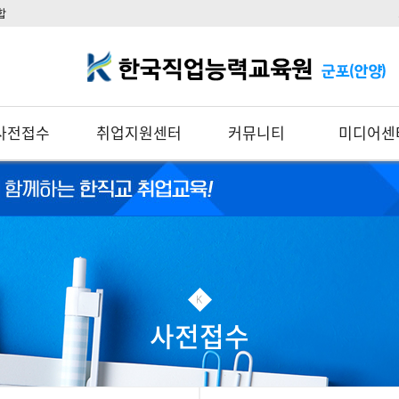
합
사전접수
취업지원센터
커뮤니티
미디어센
사전접수