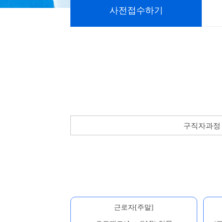
사전접수하기
구직자과정
근로자[주말]