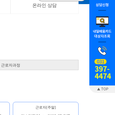
온라인 상담
근로자과정
근로자[주말]