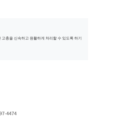
 고충을 신속하고 원활하게 처리할 수 있도록 하기
, 이용 목적이 변경되는 경우에는 개인정보 보호법
비스 부정이용 방지, 만 14세 미만 아동의 개인정보
계
 제휴사와 공유할 수 있습니다. 개인정보를 제공 하
페이지, 전화 및 서면 등을 통해 동의를 구하는 절차
97-4474