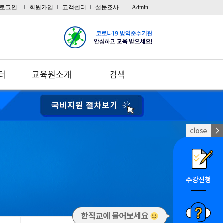
로그인
회원가입
고객센터
설문조사
Admin
터
교육원소개
검색