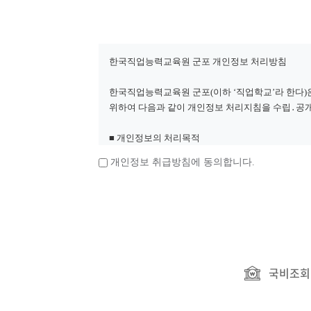
한국직업능력교육원 군포 개인정보 처리방침
한국직업능력교육원 군포(이하 ‘직업학교’라 한다)
위하여 다음과 같이 개인정보 처리지침을 수립․공
■ 개인정보의 처리목적
직업학교는 다음의 목적을 위하여 개인정보를 처리합
개인정보 취급방침에 동의합니다.
제18조에 따라 별도의 동의를 받는 등 필요한 조치
1. 홈페이지 회원 가입 및 관리
회원 가입의사 확인, 회원제 서비스 제공에 따른 본인
처리시 법정대리인의 동의여부 확인, 각종 고지․통
2. 마케팅 및 광고에 활용 신규 서비스 개발 및 특화
1) 신규 서비스 개발 및 서비스 제공을 위한 제휴
거나 공유할 경우 개인정보를 제공 받는 자, 이용목
국비조회
를 거치게 되며, 고객께서 동의하지 않는 경우에는
2) 기타 교육 서비스 제공, 가입 및 가입 횟수 제한