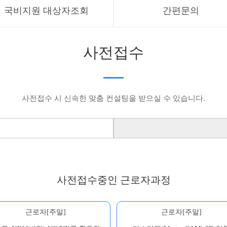
국비지원 대상자조회
간편문의
사전접수
사전접수 시 신속한 맞춤 컨설팅을 받으실 수 있습니다.
사전접수중인 근로자과정
근로자[주말]
근로자[주말]