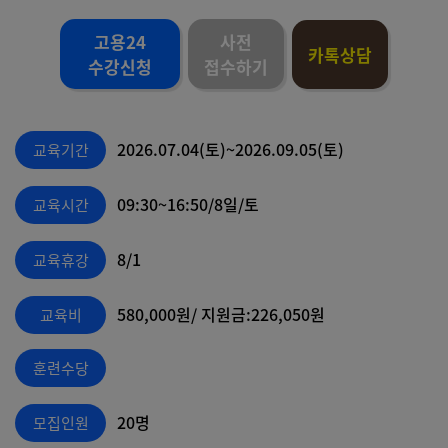
고용24
사전
카톡상담
수강신청
접수하기
2026.07.04(토)~2026.09.05(토)
교육기간
09:30~16:50/8일/토
교육시간
8/1
교육휴강
580,000원/ 지원금:226,050원
교육비
훈련수당
20명
모집인원