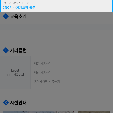
26-10-03~26-11-28
CNC선반 기계조작 입문
교육소개
커리큘럼
-배관 시공하기
Level
-배선 시공하기
NCS 전공교과
-동력제어반 시공하기
시설안내