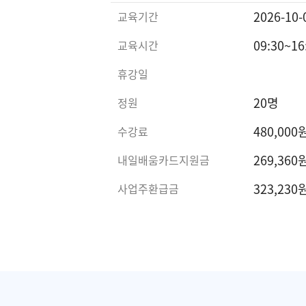
2026-10-
교육기간
09:30~1
교육시간
휴강일
20명
정원
480,000
수강료
269,360
내일배움카드지원금
323,230
사업주환급금