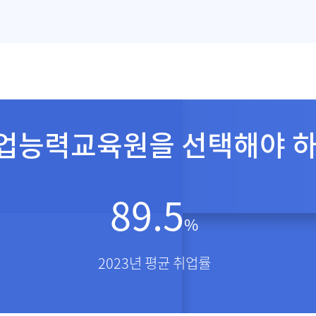
업능력교육원을 선택해야 하
89.5
%
2023년 평균 취업률