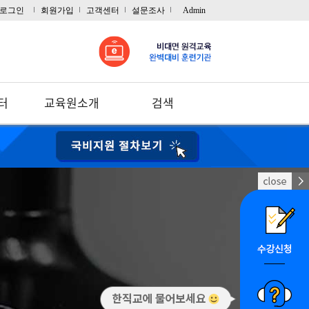
로그인
회원가입
고객센터
설문조사
Admin
터
교육원소개
검색