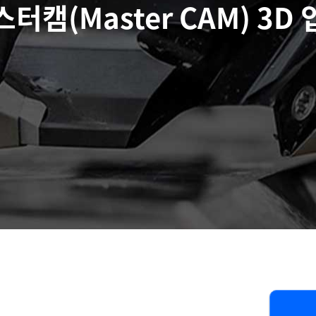
터캠(Master CAM) 3D