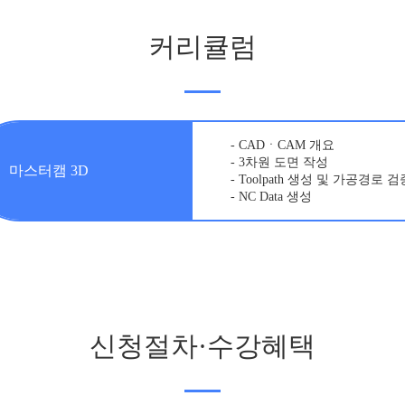
커리큘럼
- CADㆍCAM 개요
- 3차원 도면 작성
마스터캠 3D
- Toolpath 생성 및 가공경로 검
- NC Data 생성
신청절차·수강혜택