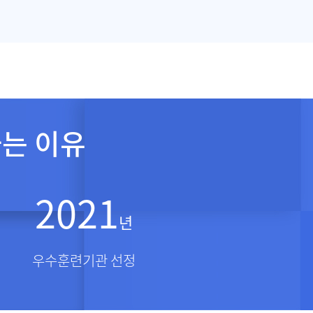
는 이유
2021
년
우수훈련기관 선정