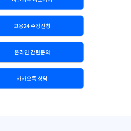
고용24 수강신청
온라인 간편문의
카카오톡 상담