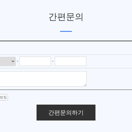
간편문의
-
-
방침
간편문의하기