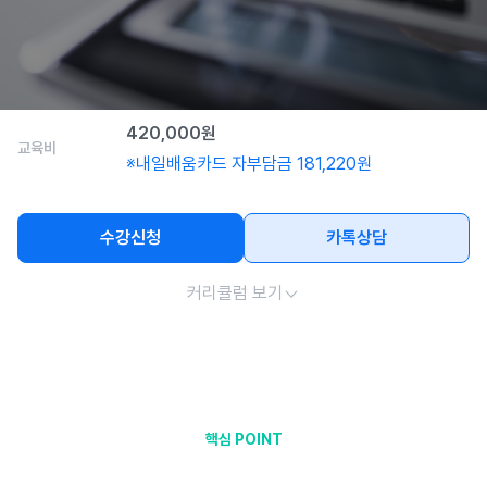
2026-06-01 ~ 2026-06-26
교육기간
14:40~17:40
교육시간
(월-금)
420,000원
교육비
※내일배움카드 자부담금 181,220원
수강신청
카톡상담
커리큘럼 보기
핵심 POINT