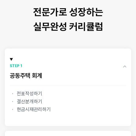
전문가로 성장하는
실무완성 커리큘럼
STEP 1
공동주택 회계
전표작성하기
결산분개하기
현금시재관리하기