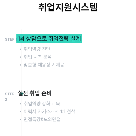
취업지원시스템
1:1 상담으로 취업전략 설계
STEP 1
취업역량 진단
취업 니즈 분석
맞춤형 채용정보 제공
실전 취업 준비
STEP
2
취업역량 강화 교육
이력서·자기소개서 1:1 첨삭
면접특강&모의면접