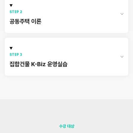
STEP 2
공동주택 이론
공동주택 관계법규
(관리법령, 관리규약 준칙 등)
STEP 3
집합건물 K-Biz 운영실습
K-Biz 회계영역 사용하기
K-Biz 검침영역 사용하기
K-Biz 부과영역 사용하기
수강 대상