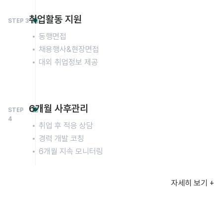
취업활동 지원
STEP 3
동행면접
채용행사&현장면접
대외 취업정보 제공
6개월 사후관리
STEP
4
취업 후 적응 상담
경력 개발 코칭
6개월 지속 모니터링
자세히 보기 +