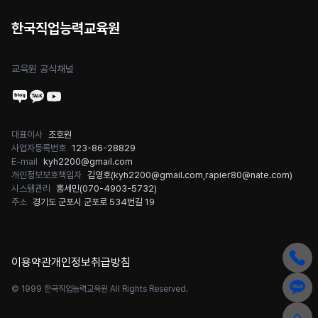
한국직업능력교육원
교육원 공식채널
대표이사
조호원
사업자등록번호
123-86-28829
E-mail
kyh2200@gmail.com
개인정보보호책임자
김영호(
kyh2200@gmail.com
,
rapier80@nate.com
)
시스템관리
홍세민(
070-4903-5732
)
주소
경기도 군포시 군포로 534번길 19
이용약관
개인정보취급방침
© 1999 한국직업능력교육원 All Rights Reserved.