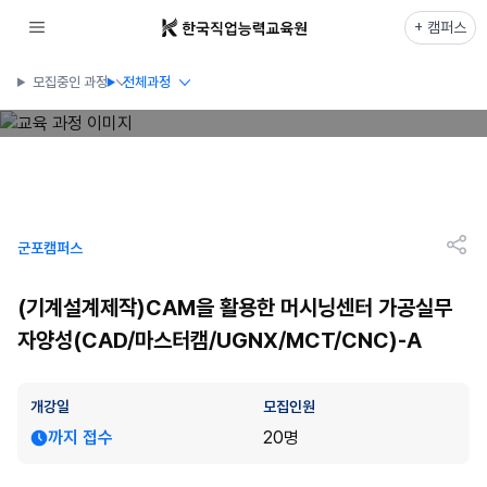
+ 캠퍼스
모집중인 과정
전체과정
군포캠퍼스
(기계설계제작)CAM을 활용한 머시닝센터 가공실무
자양성(CAD/마스터캠/UGNX/MCT/CNC)-A
개강일
모집인원
까지 접수
20명