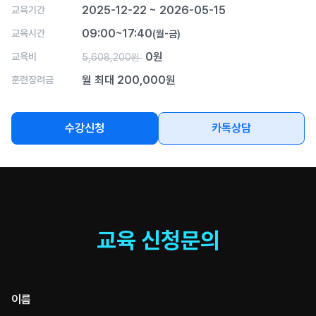
2025-12-22 ~ 2026-05-15
교육기간
09:00~17:40
교육시간
(월-금)
0원
교육비
5,608,200원
월 최대 200,000원
훈련장려금
수강신청
카톡상담
교육 신청문의
이름