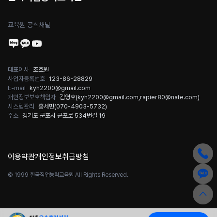
교육원 공식채널
대표이사
조호원
사업자등록번호
123-86-28829
E-mail
kyh2200@gmail.com
개인정보보호책임자
김영호(
kyh2200@gmail.com
,
rapier80@nate.com
)
시스템관리
홍세민(
070-4903-5732
)
주소
경기도 군포시 군포로 534번길 19
이용약관
개인정보취급방침
© 1999 한국직업능력교육원 All Rights Reserved.