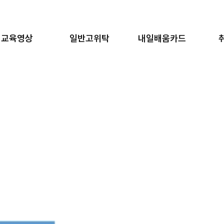
교육영상
일반고위탁
내일배움카드