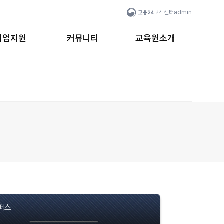
고객센터
admin
취업지원
커뮤니티
교육원소개
퍼스
캠