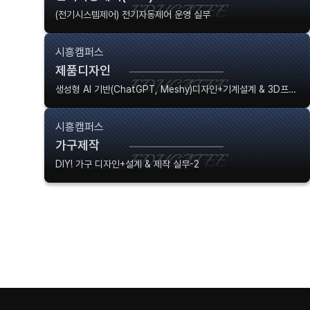
(전기시스템제어) 전기자동제어 운영 실무
시흥캠퍼스
제품디자인
생성형 AI 기반(ChatGPT, Meshy)디자인+기계설계 & 3D프린팅
시흥캠퍼스
가구제작
DIY! 가구 디자인+설계 & 제작 실무-2