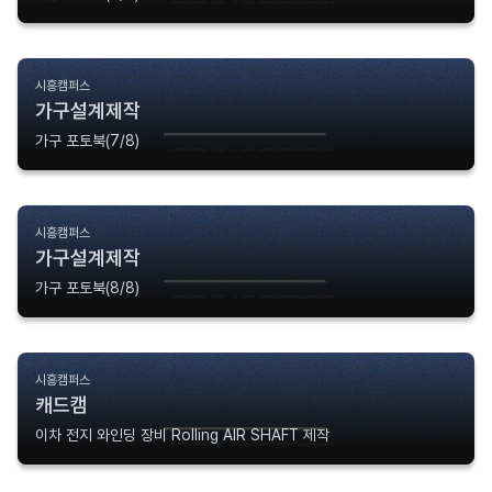
시흥캠퍼스
가구설계제작
가구 포토북(7/8)
시흥캠퍼스
가구설계제작
가구 포토북(8/8)
시흥캠퍼스
캐드캠
이차 전지 와인딩 장비 Rolling AIR SHAFT 제작