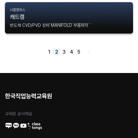
시흥캠퍼스
캐드캠
반도체 CVD/PVD 장비 MANIFOLD 부품제작
1
2
3
4
5
한국직업능력교육원
교육원 공식채널