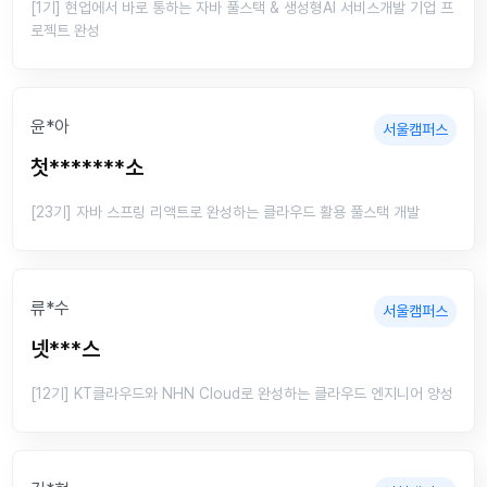
[1기] 현업에서 바로 통하는 자바 풀스택 & 생성형AI 서비스개발 기업 프
로젝트 완성
윤*아
서울캠퍼스
첫*******소
[23기] 자바 스프링 리액트로 완성하는 클라우드 활용 풀스택 개발
류*수
서울캠퍼스
넷***스
[12기] KT클라우드와 NHN Cloud로 완성하는 클라우드 엔지니어 양성