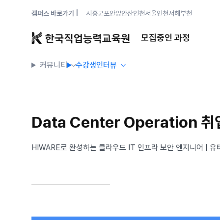
캠퍼스 바로가기 |
시흥
군포안양
안산
인천
서울
인천서해
부천
모집중인 과정
커뮤니티
수강생인터뷰
Data Center Operation 취
HIWARE로 완성하는 클라우드 IT 인프라 보안 엔지니어 | 유