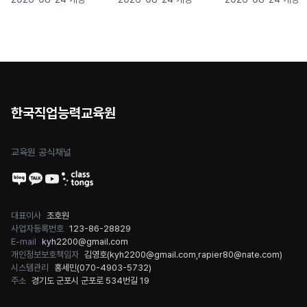
SP32 실무)
한국직업능력교육원
교육원 공식채널
대표이사
조호원
사업자등록번호
123-86-28829
E-mail
kyh2200@gmail.com
개인정보보호책임자
김영호(
kyh2200@gmail.com
,
rapier80@nate.com
)
시스템관리
홍세민(
070-4903-5732
)
주소
경기도 군포시 군포로 534번길 19