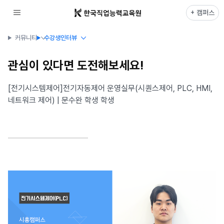
+ 캠퍼스
커뮤니티
수강생인터뷰
관심이 있다면 도전해보세요!
[전기시스템제어]전기자동제어 운영실무(시퀀스제어, PLC, HMI,
네트워크 제어) | 문수완 학생 학생