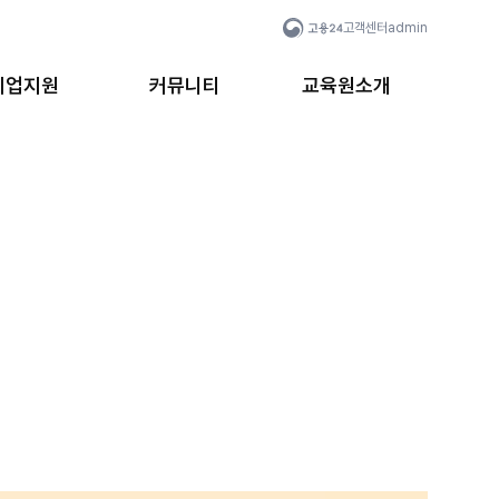
고객센터
admin
취업지원
커뮤니티
교육원소개