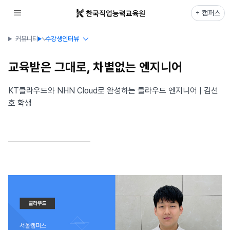
+ 캠퍼스
커뮤니티
수강생인터뷰
교육받은 그대로, 차별없는 엔지니어
KT클라우드와 NHN Cloud로 완성하는 클라우드 엔지니어 | 김선
호 학생