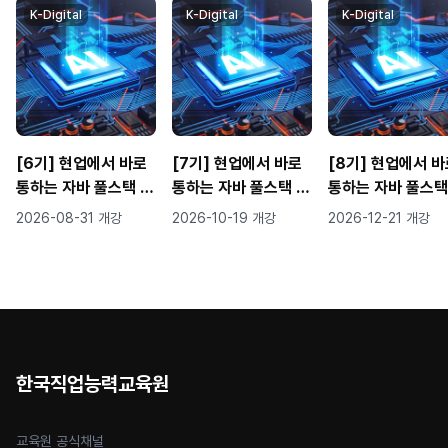
K-Digital
K-Digital
K-Digital
[6기] 현업에서 바로
[7기] 현업에서 바로
[8기] 현업에서 
통하는 자바 풀스택 &
통하는 자바 풀스택 &
통하는 자바 풀스택
생성형AI 서비스개발
생성형AI 서비스개발
생성형AI 서비스개
2026-08-31 개강
2026-10-19 개강
2026-12-21 개강
기업 프로젝트 완성
기업 프로젝트 완성
기업 프로젝트 완성
한국직업능력교육원
교육원 공식채널