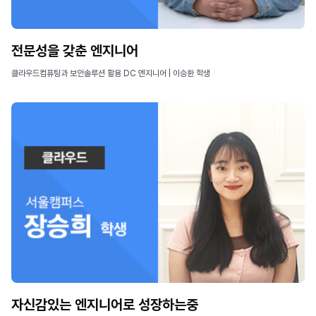
전문성을 갖춘 엔지니어
클라우드컴퓨팅과 보안솔루션 활용 DC 엔지니어 | 이승환 학생
자신감있는 엔지니어로 성장하는중