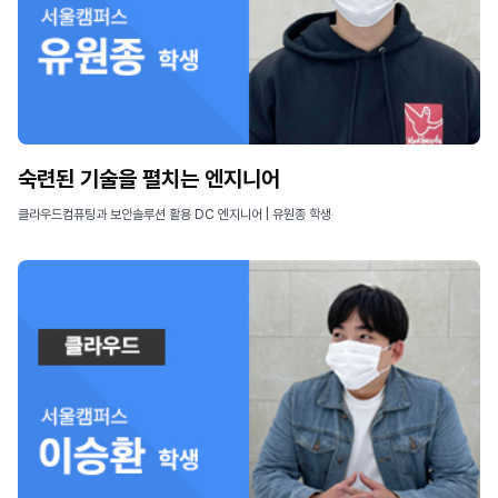
숙련된 기술을 펼치는 엔지니어
클라우드컴퓨팅과 보안솔루션 활용 DC 엔지니어 | 유원종 학생