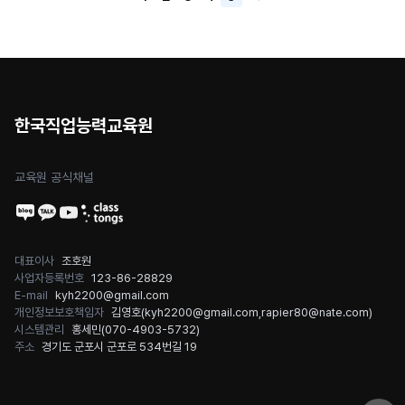
한국직업능력교육원
교육원 공식채널
대표이사
조호원
사업자등록번호
123-86-28829
E-mail
kyh2200@gmail.com
개인정보보호책임자
김영호(
kyh2200@gmail.com
,
rapier80@nate.com
)
시스템관리
홍세민(
070-4903-5732
)
주소
경기도 군포시 군포로 534번길 19