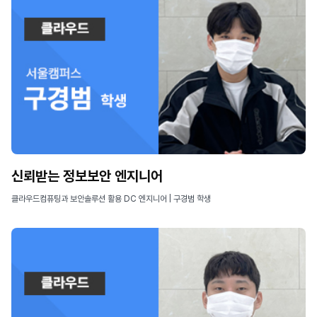
신뢰받는 정보보안 엔지니어
클라우드컴퓨팅과 보안솔루션 활용 DC 엔지니어 | 구경범 학생