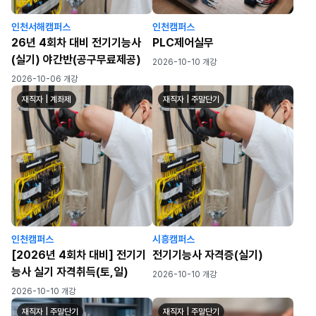
인천서해캠퍼스
인천캠퍼스
26년 4회차 대비 전기기능사
PLC제어실무
(실기) 야간반(공구무료제공)
2026-10-10 개강
2026-10-06 개강
재직자 | 계좌제
재직자 | 주말단기
인천캠퍼스
시흥캠퍼스
[2026년 4회차 대비] 전기기
전기기능사 자격증(실기)
능사 실기 자격취득(토,일)
2026-10-10 개강
2026-10-10 개강
재직자 | 주말단기
재직자 | 주말단기