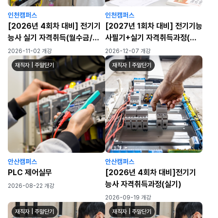
인천캠퍼스
인천캠퍼스
[2026년 4회차 대비] 전기기
[2027년 1회차 대비] 전기기능
능사 실기 자격취득(월수금/월-
사필기+실기 자격취득과정(월
금) (72h)
수금)
2026-11-02 개강
2026-12-07 개강
재직자 | 주말단기
재직자 | 주말단기
안산캠퍼스
안산캠퍼스
PLC 제어실무
[2026년 4회차 대비]전기기
능사 자격취득과정(실기)
2026-08-22 개강
2026-09-19 개강
재직자 | 주말단기
재직자 | 주말단기