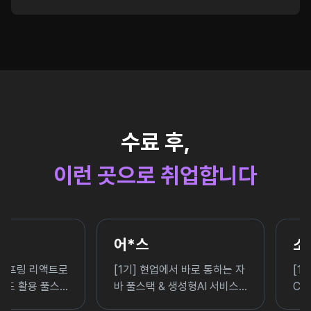
수료 후,
이런 곳으로 취업합니다
어*스
소***씨
[1기] 현업에서 바로 통하는 자
[12기] KT클라우드와 NHN
바 풀스택 & 생성형AI 서비스
Cloud로 완성하는 클라우드 
개발 기업 프로젝트 완성
지니어 양성