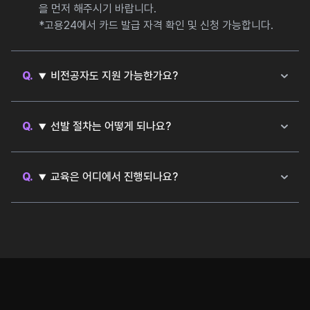
을 먼저 해주시기 바랍니다.
*고용24에서 카드 발급 자격 확인 및 신청 가능합니다.
비전공자도 지원 가능한가요?
네. 지원 가능합니다. 전공과 무관하게 강한 의지와 계획이
있으시면 됩니다.
다만, 합격 후 6개월 동안 정말 몰입해서 학습을 이어가셔
선발 절차는 어떻게 되나요?
야 합니다.
방문 상담을 통해 과정 적합 여부를 먼저 확인한 뒤, 대면
꾸준한 의지와 학습 습관으로 목표하시는 변화를 만들어내
상담 → 서류 작성 → 인터뷰 → 최종 합격자 발표 → 고용
시기 바랍니다.
24 수강신청 순으로 진행됩니다.
교육은 어디에서 진행되나요?
*합격 결과 발표는 SNS로 안내드릴 예정입니다.
교육은 100% 오프라인으로 진행하고 있습니다.