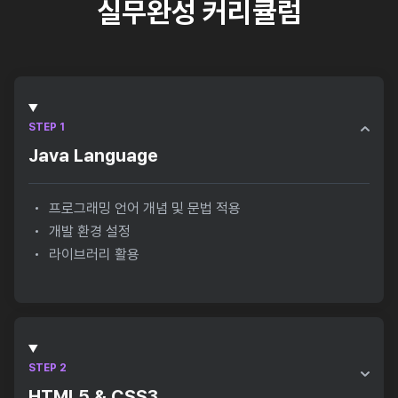
실무완성 커리큘럼
STEP 1
Java Language
프로그래밍 언어 개념 및 문법 적용
개발 환경 설정
라이브러리 활용
STEP 2
HTML5 & CSS3