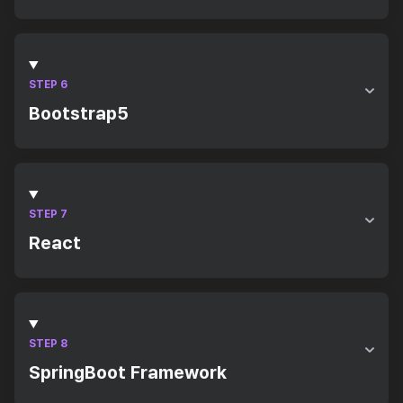
RDBMS 개념
SQL DDL/DML/DCL/UNION
STEP 6
Bootstrap5
Flexbox, Grid를 활용한 UI 레이아웃
STEP 7
React
ECMAScript6 문법
컴포넌트, Props/State
Hooks 기본 및 활용
STEP 8
SpringBoot Framework