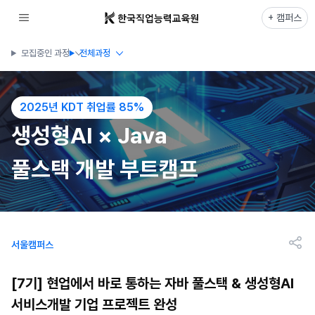
+ 캠퍼스
모집중인 과정
전체과정
2025년 KDT 취업률 85%
생성형AI × Java
풀스택 개발 부트캠프
서울캠퍼스
[7기] 현업에서 바로 통하는 자바 풀스택 & 생성형AI
서비스개발 기업 프로젝트 완성