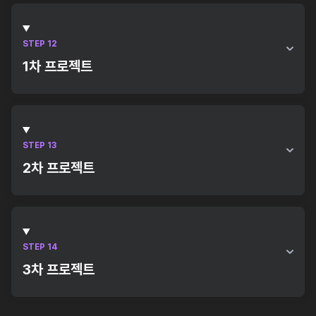
REST API 서버 연동
AI 챗봇 구현
STEP 12
1차 프로젝트
Spring Legacy 기반 MPA 웹 서비스 개발
STEP 13
2차 프로젝트
Framework 및 Public Cloud 기반 AI 융합 지능형 웹 서
비스 구축
STEP 14
3차 프로젝트
래거시 프로젝트 리팩토링 및 고도화 실습