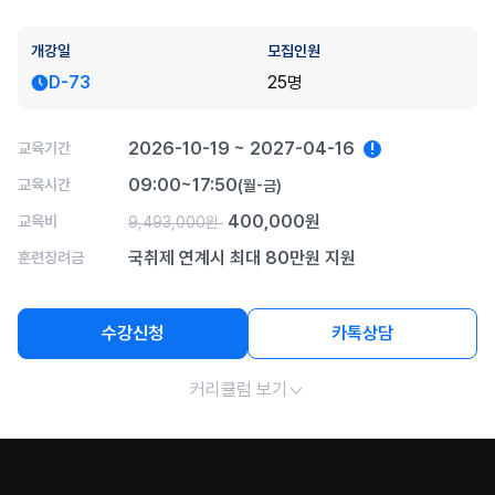
개강일
모집인원
D-73
25명
2026-10-19 ~ 2027-04-16
교육기간
!
09:00~17:50
교육시간
(월-금)
400,000원
교육비
9,493,000원
국취제 연계시 최대 80만원 지원
훈련장려금
수강신청
카톡상담
커리큘럼 보기