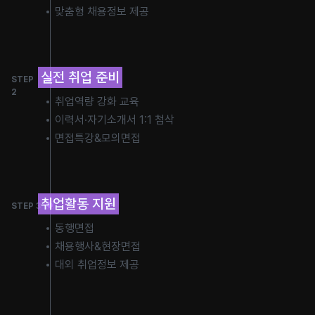
맞춤형 채용정보 제공
실전 취업 준비
STEP
2
취업역량 강화 교육
이력서·자기소개서 1:1 첨삭
면접특강&모의면접
취업활동 지원
STEP 3
동행면접
채용행사&현장면접
대외 취업정보 제공