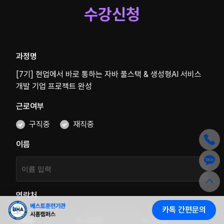
수강신청
과정명
[7기] 현업에서 바로 통하는 자바 풀스택 & 생성형AI 서비스
개발 기업 프로젝트 완성
근로여부
구직중
재직중
이름
연락처
카톡 간편문의
-
-