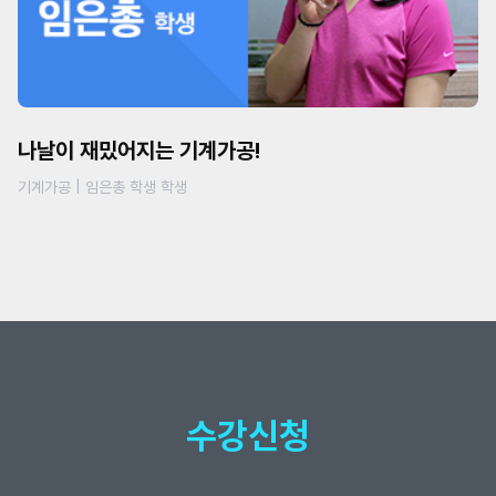
나날이 재밌어지는 기계가공!
기계가공 | 임은총 학생 학생
수강신청