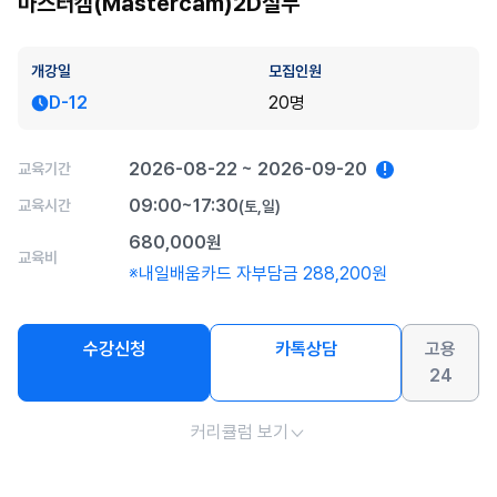
마스터캠(Mastercam)2D실무
개강일
모집인원
D-12
20명
2026-08-22 ~ 2026-09-20
교육기간
!
09:00~17:30
교육시간
(토,일)
680,000원
교육비
※내일배움카드 자부담금 288,200원
수강신청
카톡상담
고용
24
커리큘럼 보기