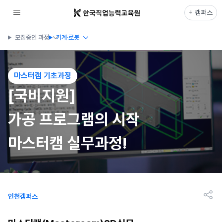
+ 캠퍼스
모집중인 과정
기계·로봇
마스터캠 기초과정
[국비지원]
가공 프로그램의 시작
마스터캠 실무과정!
인천캠퍼스