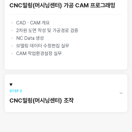
CNC밀링(머시닝센터) 가공 CAM 프로그래밍
CADㆍCAM 개요
2차원 도면 작성 및 가공경로 검증
NC Data 생성
모델링 데이터 수정편집 실무
CAM 작업환경설정 실무
STEP 2
CNC밀링(머시닝센터) 조작
머시닝센터 공구세팅
머시닝센터 실제 가공(실습)
보조프로그램 호출 및 가공 등