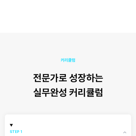
커리큘럼
전문가로 성장하는
실무완성 커리큘럼
STEP 1