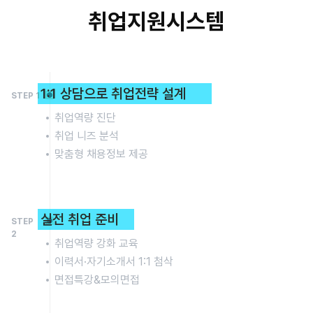
취업지원시스템
1:1 상담으로 취업전략 설계
STEP 1
취업역량 진단
취업 니즈 분석
맞춤형 채용정보 제공
실전 취업 준비
STEP
2
취업역량 강화 교육
이력서·자기소개서 1:1 첨삭
면접특강&모의면접