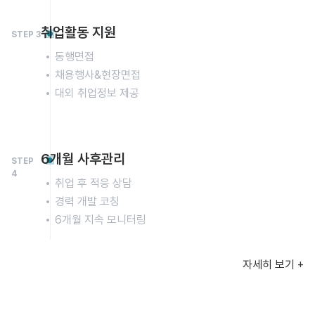
취업활동 지원
STEP 3
동행면접
채용행사&현장면접
대외 취업정보 제공
6개월 사후관리
STEP
4
취업 후 적응 상담
경력 개발 코칭
6개월 지속 모니터링
자세히 보기 +