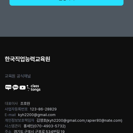
한국직업능력교육원
교육원 공식채널
대표이사
조호원
사업자등록번호
123-86-28829
E-mail
kyh2200@gmail.com
개인정보보호책임자
김영호(
kyh2200@gmail.com
,
rapier80@nate.com
)
시스템관리
홍세민(
070-4903-5732
)
주소
경기도 군포시 군포로 534번길 19