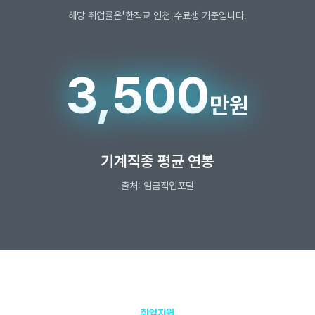
해당 취업률은「한직교 인천」수료생 기준입니다.
3,500
만원
기계직종 평균 연봉
출처: 임금직업포털
취업지원