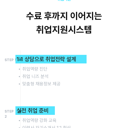
수료 후까지 이어지는
취업지원시스템
1:1 상담으로 취업전략 설계
STEP 1
취업역량 진단
취업 니즈 분석
맞춤형 채용정보 제공
실전 취업 준비
STEP
2
취업역량 강화 교육
이력서·자기소개서 1:1 첨삭