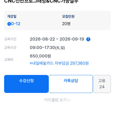
CNC선반프로그래밍&CNC가공실무
개강일
모집인원
D-12
20명
2026-08-22 ~ 2026-09-19
교육기간
!
09:00~17:30
교육시간
(토,일)
650,000원
교육비
※내일배움카드 자부담금 297,380원
수강신청
카톡상담
고용
24
커리큘럼 보기