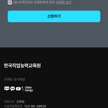
(필수)개인정보 취급방침에 동의
자세히 보기
신청하기
한국직업능력교육원
교육원 공식채널
대표이사
조호원
사업자등록번호
123-86-28829