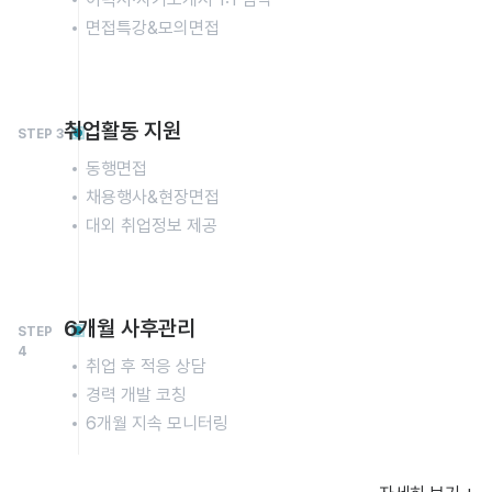
면접특강&모의면접
취업활동 지원
STEP 3
동행면접
채용행사&현장면접
대외 취업정보 제공
6개월 사후관리
STEP
4
취업 후 적응 상담
경력 개발 코칭
6개월 지속 모니터링