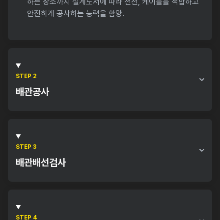
하는 장소까지 설계도서에 따라 전선, 케이블을 적합하고
안전하게 공사하는 능력을 함양.
STEP 2
배관공사
배관공사란 전선, 케이블 등을 보호하기 위해 전선관, 레이
스웨이, 케이블트레이, 버스덕트와 박스, 기타 부속품을 설
계도서에 따라 적합하고 안전하게 공사하는 능력을 함양.
STEP 3
배관배선검사
배관배선검사란 전선, 케이블 등을 보호하기 위해 전선관,
레이브웨이, 케이블트레이와 박스, 기타 부속품을 설계도
서에 따라 시공하고 조명설비, 동력설비 등 전기에너지를
STEP 4
필요로 하는 장소까지 전선, 케이블을 적합하고 안전하게