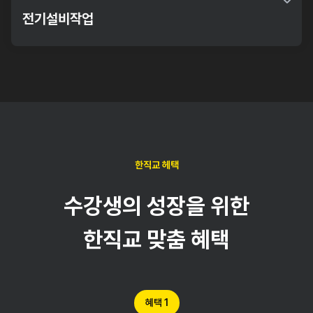
공사하는 능력을 함양
전기설비작업
각종제어회로 및 공장배선
한직교 헤택
수강생의 성장을 위한
한직교 맞춤 혜택
혜택 1