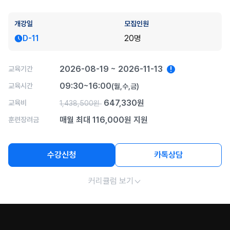
개강일
모집인원
D-11
20명
2026-08-19 ~ 2026-11-13
교육기간
!
09:30~16:00
교육시간
(월,수,금)
647,330원
교육비
1,438,500원
매월 최대 116,000원 지원
훈련장려금
수강신청
카톡상담
커리큘럼 보기