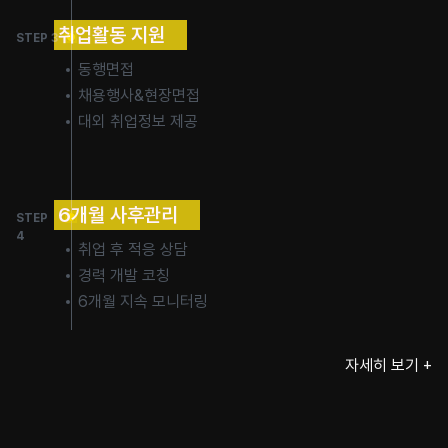
취업활동 지원
STEP 3
동행면접
채용행사&현장면접
대외 취업정보 제공
6개월 사후관리
STEP
4
취업 후 적응 상담
경력 개발 코칭
6개월 지속 모니터링
자세히 보기 +