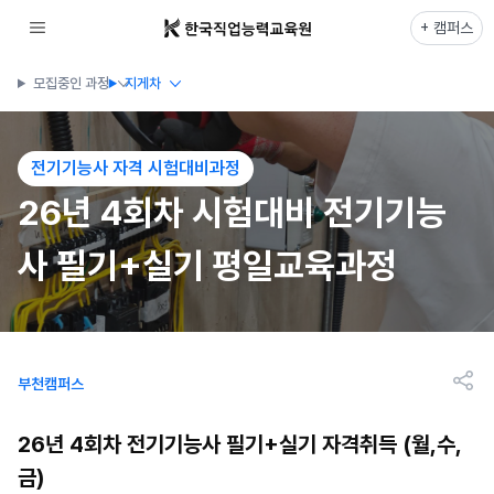
+ 캠퍼스
모집중인 과정
지게차
전기기능사 자격 시험대비과정
26년 4회차 시험대비 전기기능
사 필기+실기 평일교육과정
부천캠퍼스
26년 4회차 전기기능사 필기+실기 자격취득 (월,수,
금)