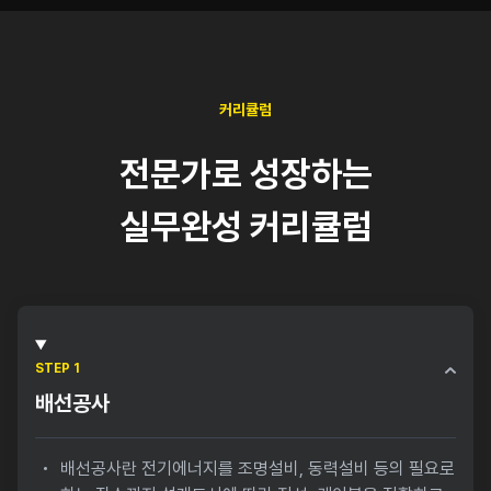
커리큘럼
전문가로 성장하는
실무완성 커리큘럼
STEP 1
배선공사
배선공사란 전기에너지를 조명설비, 동력설비 등의 필요로