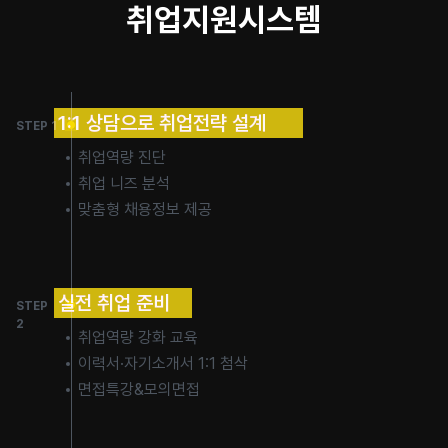
취업지원시스템
1:1 상담으로 취업전략 설계
STEP 1
취업역량 진단
취업 니즈 분석
맞춤형 채용정보 제공
실전 취업 준비
STEP
2
취업역량 강화 교육
이력서·자기소개서 1:1 첨삭
면접특강&모의면접