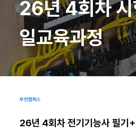
26년 4회차 
일교육과정
부천캠퍼스
26년 4회차 전기기능사 필기+