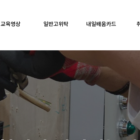
교육영상
일반고위탁
내일배움카드