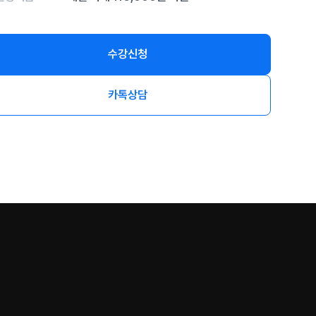
수강신청
카톡상담