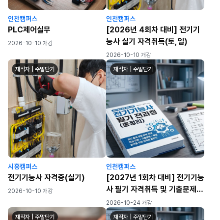
인천캠퍼스
인천캠퍼스
PLC제어실무
[2026년 4회차 대비] 전기기
능사 실기 자격취득(토,일)
2026-10-10 개강
2026-10-10 개강
재직자 | 주말단기
재직자 | 주말단기
시흥캠퍼스
인천캠퍼스
전기기능사 자격증(실기)
[2027년 1회차 대비] 전기기능
사 필기 자격취득 및 기출문제
2026-10-10 개강
풀이반
2026-10-24 개강
재직자 | 주말단기
재직자 | 주말단기