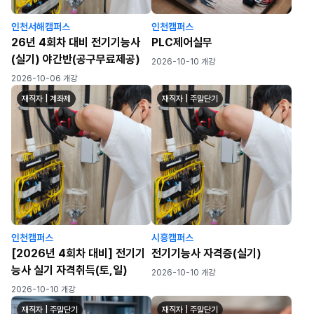
인천서해캠퍼스
인천캠퍼스
26년 4회차 대비 전기기능사
PLC제어실무
(실기) 야간반(공구무료제공)
2026-10-10 개강
2026-10-06 개강
재직자 | 계좌제
재직자 | 주말단기
인천캠퍼스
시흥캠퍼스
[2026년 4회차 대비] 전기기
전기기능사 자격증(실기)
능사 실기 자격취득(토,일)
2026-10-10 개강
2026-10-10 개강
재직자 | 주말단기
재직자 | 주말단기