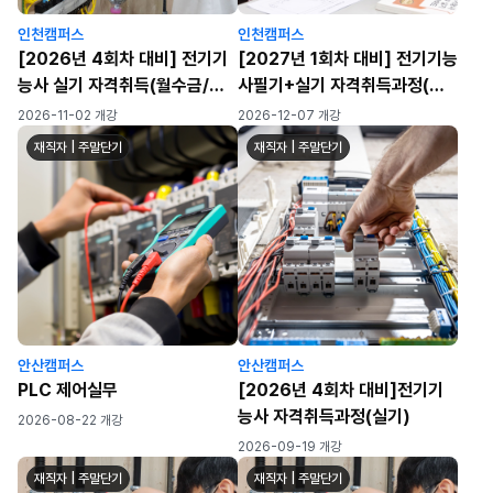
인천캠퍼스
인천캠퍼스
[2026년 4회차 대비] 전기기
[2027년 1회차 대비] 전기기능
능사 실기 자격취득(월수금/월-
사필기+실기 자격취득과정(월
금) (72h)
수금)
2026-11-02 개강
2026-12-07 개강
재직자 | 주말단기
재직자 | 주말단기
안산캠퍼스
안산캠퍼스
PLC 제어실무
[2026년 4회차 대비]전기기
능사 자격취득과정(실기)
2026-08-22 개강
2026-09-19 개강
재직자 | 주말단기
재직자 | 주말단기