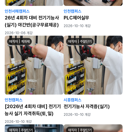
인천서해캠퍼스
인천캠퍼스
26년 4회차 대비 전기기능사
PLC제어실무
(실기) 야간반(공구무료제공)
2026-10-10 개강
2026-10-06 개강
재직자 | 계좌제
재직자 | 주말단기
인천캠퍼스
시흥캠퍼스
[2026년 4회차 대비] 전기기
전기기능사 자격증(실기)
능사 실기 자격취득(토,일)
2026-10-10 개강
2026-10-10 개강
재직자 | 주말단기
재직자 | 주말단기