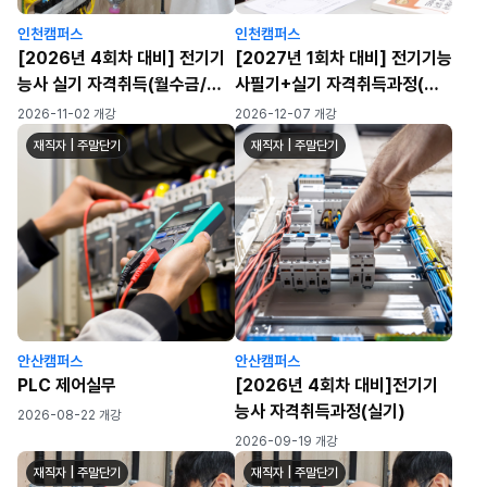
인천캠퍼스
인천캠퍼스
[2026년 4회차 대비] 전기기
[2027년 1회차 대비] 전기기능
능사 실기 자격취득(월수금/월-
사필기+실기 자격취득과정(월
금) (72h)
수금)
2026-11-02 개강
2026-12-07 개강
재직자 | 주말단기
재직자 | 주말단기
안산캠퍼스
안산캠퍼스
PLC 제어실무
[2026년 4회차 대비]전기기
능사 자격취득과정(실기)
2026-08-22 개강
2026-09-19 개강
재직자 | 주말단기
재직자 | 주말단기