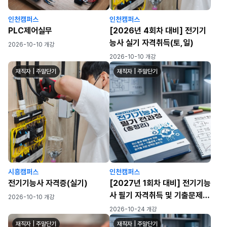
인천캠퍼스
인천캠퍼스
PLC제어실무
[2026년 4회차 대비] 전기기
능사 실기 자격취득(토,일)
2026-10-10 개강
2026-10-10 개강
재직자 | 주말단기
재직자 | 주말단기
시흥캠퍼스
인천캠퍼스
전기기능사 자격증(실기)
[2027년 1회차 대비] 전기기능
사 필기 자격취득 및 기출문제
2026-10-10 개강
풀이반
2026-10-24 개강
재직자 | 주말단기
재직자 | 주말단기