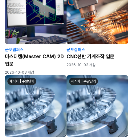
군포캠퍼스
군포캠퍼스
마스터캠(Master CAM) 2D
CNC선반 기계조작 입문
입문
2026-10-03 개강
2026-10-03 개강
재직자 | 주말단기
재직자 | 주말단기