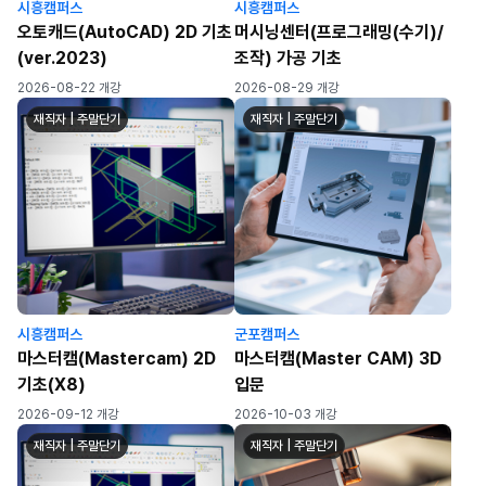
시흥캠퍼스
시흥캠퍼스
오토캐드(AutoCAD) 2D 기초
머시닝센터(프로그래밍(수기)/
(ver.2023)
조작) 가공 기초
2026-08-22 개강
2026-08-29 개강
재직자 | 주말단기
재직자 | 주말단기
시흥캠퍼스
군포캠퍼스
마스터캠(Mastercam) 2D
마스터캠(Master CAM) 3D
기초(X8)
입문
2026-09-12 개강
2026-10-03 개강
재직자 | 주말단기
재직자 | 주말단기