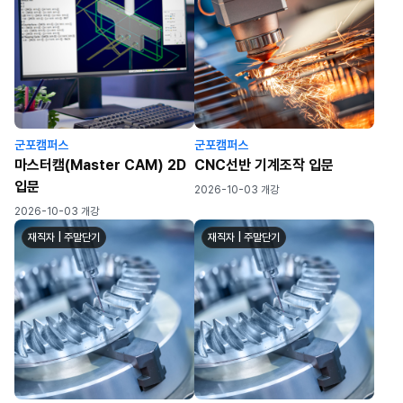
군포캠퍼스
군포캠퍼스
마스터캠(Master CAM) 2D
CNC선반 기계조작 입문
입문
2026-10-03 개강
2026-10-03 개강
재직자 | 주말단기
재직자 | 주말단기