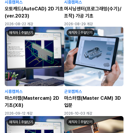
시흥캠퍼스
시흥캠퍼스
오토캐드(AutoCAD) 2D 기초
머시닝센터(프로그래밍(수기)/
(ver.2023)
조작) 가공 기초
2026-08-22 개강
2026-08-29 개강
재직자 | 주말단기
재직자 | 주말단기
시흥캠퍼스
군포캠퍼스
마스터캠(Mastercam) 2D
마스터캠(Master CAM) 3D
기초(X8)
입문
2026-09-12 개강
2026-10-03 개강
재직자 | 주말단기
재직자 | 주말단기