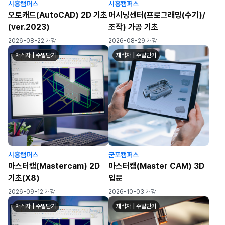
시흥캠퍼스
시흥캠퍼스
오토캐드(AutoCAD) 2D 기초
머시닝센터(프로그래밍(수기)/
(ver.2023)
조작) 가공 기초
2026-08-22 개강
2026-08-29 개강
재직자 | 주말단기
재직자 | 주말단기
시흥캠퍼스
군포캠퍼스
마스터캠(Mastercam) 2D
마스터캠(Master CAM) 3D
기초(X8)
입문
2026-09-12 개강
2026-10-03 개강
재직자 | 주말단기
재직자 | 주말단기