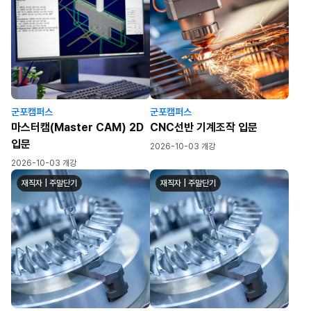
군포캠퍼스
군포캠퍼스
마스터캠(Master CAM) 2D
CNC선반 기계조작 입문
입문
2026-10-03 개강
2026-10-03 개강
재직자 | 주말단기
재직자 | 주말단기