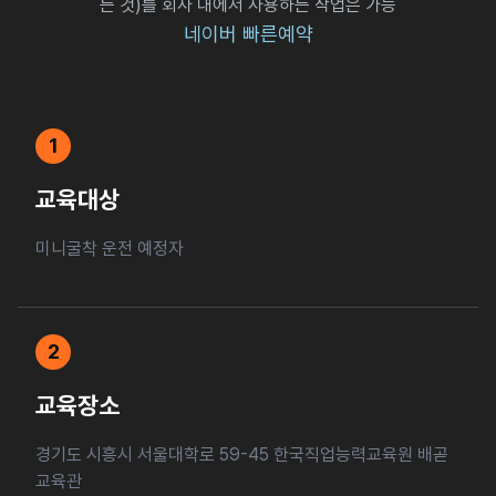
는 것)를 회사 내에서 사용하는 작업은 가능
네이버 빠른예약
1
교육대상
미니굴착 운전 예정자
2
교육장소
경기도 시흥시 서울대학로 59-45 한국직업능력교육원 배곧
교육관