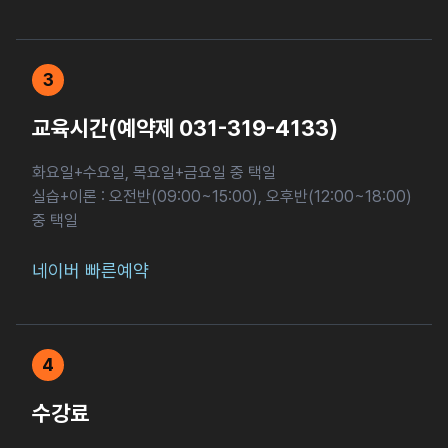
3
교육시간(예약제 031-319-4133)
화요일+수요일, 목요일+금요일 중 택일
실습+이론 : 오전반(09:00~15:00), 오후반(12:00~18:00)
중 택일
네이버 빠른예약
4
수강료