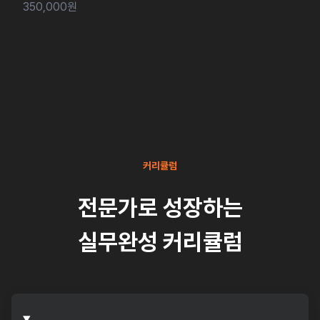
350,000원
커리큘럼
전문가로 성장하는
실무완성 커리큘럼