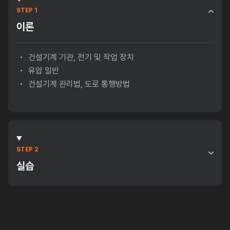
STEP 1
이론
건설기계 기관, 전기 및 작업 장치
유압 일반
건설기계 관리법, 도로 통행방법
STEP 2
실습
조종실습(관련 건설기계)