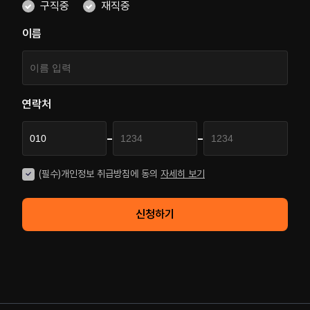
구직중
재직중
이름
연락처
-
-
(필수)개인정보 취급방침에 동의
자세히 보기
신청하기