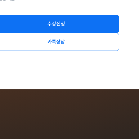
수강신청
카톡상담