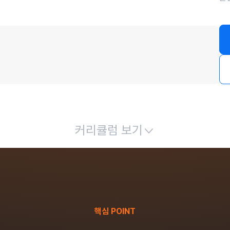
커리큘럼 보기
핵심 POINT