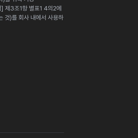
] 제3조1항 별표1 4의2에
 것)를 회사 내에서 사용하