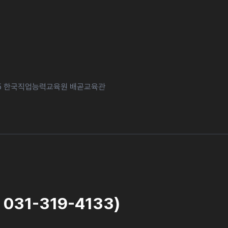
45 한국직업능력교육원 배곧교육관
31-319-4133)