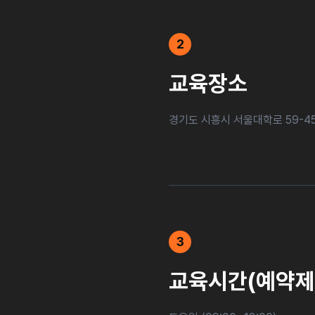
2
교육장소
경기도 시흥시 서울대학로 59-
3
교육시간(예약제 0