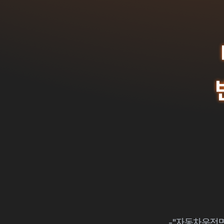
-"자동차운전