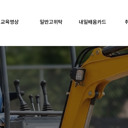
교육영상
일반고위탁
내일배움카드