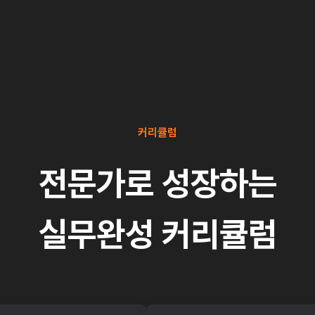
커리큘럼
전문가로 성장하는
실무완성 커리큘럼