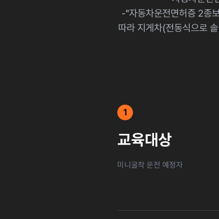
-"자동차운전면허증 2종보통
따라 지게차(전동식으로 솔
1
교육대상
미니굴착 운전 예정자