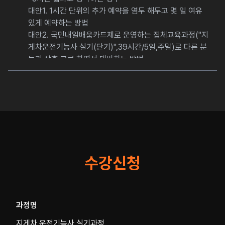
대안1. 1시간 단위의 추가 예약을 염두 해두고 몇 일 여유
있게 예약하는 방법
대안2. 국민내일배움카드제로 운영하는 집체교육과정("지
게차운전기능사 실기(단기)",39시간/5일,주말)로 다른 분
들과 상호 교류 하면서 대비하는 방법
수강신청
과정명
지게차 운전기능사 실기과정