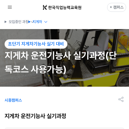
+ 캠퍼스
모집중인 과정
지게차
초단기 지게차기능사 실기 대비
지게차 운전기능사 실기과정(단
독코스 사용가능)
시흥캠퍼스
지게차 운전기능사 실기과정