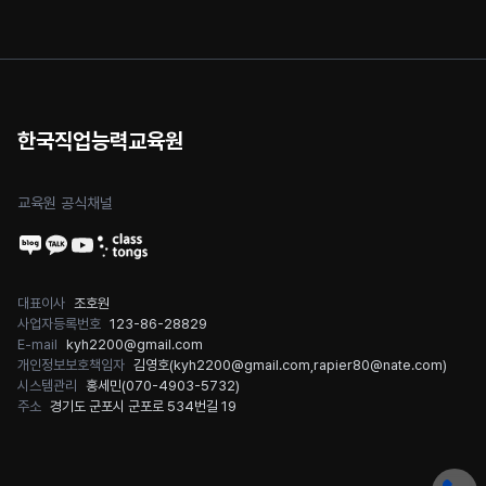
한국직업능력교육원
교육원 공식채널
대표이사
조호원
사업자등록번호
123-86-28829
E-mail
kyh2200@gmail.com
개인정보보호책임자
김영호(
kyh2200@gmail.com
,
rapier80@nate.com
)
시스템관리
홍세민(
070-4903-5732
)
주소
경기도 군포시 군포로 534번길 19