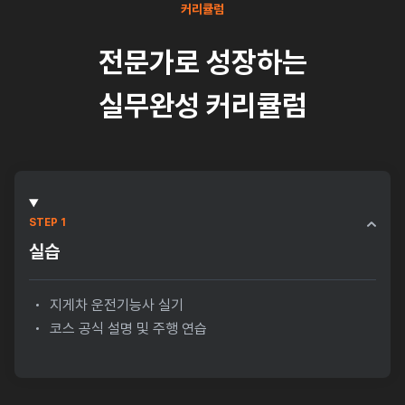
커리큘럼
전문가로 성장하는
실무완성 커리큘럼
STEP 1
실습
지게차 운전기능사 실기
코스 공식 설명 및 주행 연습