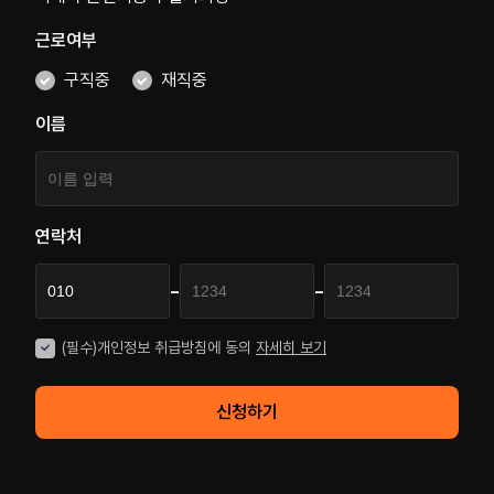
근로여부
구직중
재직중
이름
연락처
-
-
(필수)개인정보 취급방침에 동의
자세히 보기
신청하기